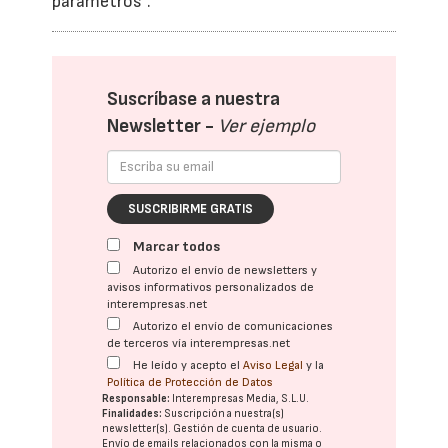
parámetros”.
Suscríbase a nuestra
Newsletter -
Ver ejemplo
SUSCRIBIRME GRATIS
Marcar todos
Autorizo el envío de newsletters y
avisos informativos personalizados de
interempresas.net
Autorizo el envío de comunicaciones
de terceros vía interempresas.net
He leído y acepto el
Aviso Legal
y la
Política de Protección de Datos
Responsable:
Interempresas Media, S.L.U.
Finalidades:
Suscripción a nuestra(s)
newsletter(s). Gestión de cuenta de usuario.
Envío de emails relacionados con la misma o