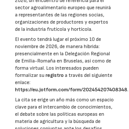
2026, un encuentro de referencia para el
sector agroalimentario europeo que reunirá
a representantes de las regiones socias,
organizaciones de productores y expertos
de la industria frutícola y hortícola.
El evento tendrá lugar el próximo 10 de
noviembre de 2026, de manera híbrida:
presencialmente en la Delegación Regional
de Emilia-Romaña en Bruselas, así como de
forma virtual. Los interesados pueden
formalizar su
registro
a través del siguiente
enlace:
https://eu.jotform.com/form/202454207408348
.
La cita se erige un año más como un espacio
clave para el intercambio de conocimientos,
el debate sobre las políticas europeas en
materia de agricultura y la búsqueda de
soluciones conjuntas ante los desafíos