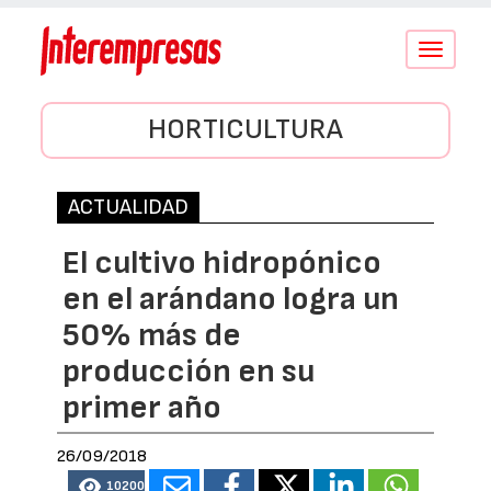
Conmutar
navegació
HORTICULTURA
ACTUALIDAD
El cultivo hidropónico
en el arándano logra un
50% más de
producción en su
primer año
26/09/2018
10200