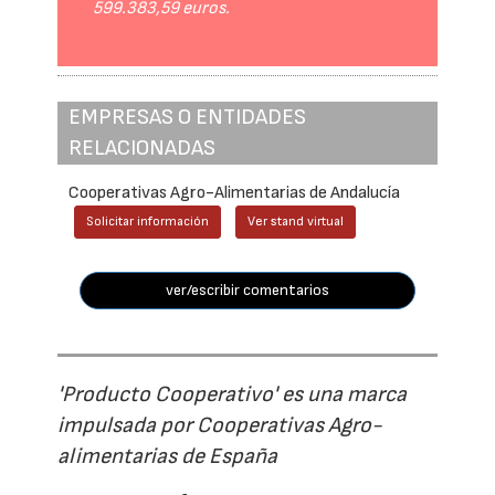
599.383,59 euros.
EMPRESAS O ENTIDADES
RELACIONADAS
Cooperativas Agro-Alimentarias de Andalucía
Solicitar información
Ver stand virtual
ver/escribir comentarios
'Producto Cooperativo' es una marca
impulsada por Cooperativas Agro-
alimentarias de España