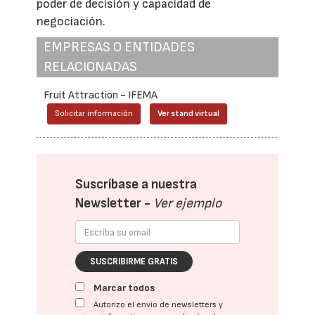
poder de decisión y capacidad de
negociación.
EMPRESAS O ENTIDADES
RELACIONADAS
Fruit Attraction - IFEMA
Solicitar información
Ver stand virtual
Suscríbase a nuestra
Newsletter -
Ver ejemplo
SUSCRIBIRME GRATIS
Marcar todos
Autorizo el envío de newsletters y