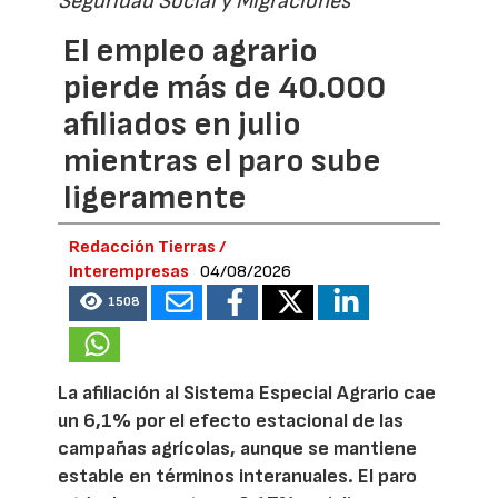
Seguridad Social y Migraciones
El empleo agrario
pierde más de 40.000
afiliados en julio
mientras el paro sube
ligeramente
Redacción Tierras /
Interempresas
04/08/2026
1508
La afiliación al Sistema Especial Agrario cae
un 6,1% por el efecto estacional de las
campañas agrícolas, aunque se mantiene
estable en términos interanuales. El paro