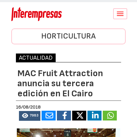
Conmutar
navegació
HORTICULTURA
ACTUALIDAD
MAC Fruit Attraction
anuncia su tercera
edición en El Cairo
16/08/2018
7983