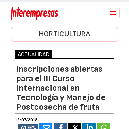
Conmutar
navegació
HORTICULTURA
ACTUALIDAD
Inscripciones abiertas
para el III Curso
Internacional en
Tecnología y Manejo de
Postcosecha de fruta
12/07/2018
6671