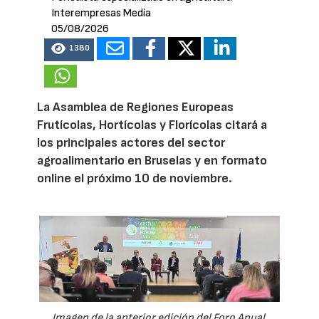
Interempresas Media
05/08/2026
1380
La Asamblea de Regiones Europeas
Frutícolas, Hortícolas y Florícolas citará a
los principales actores del sector
agroalimentario en Bruselas y en formato
online el próximo 10 de noviembre.
Imagen de la anterior edición del Foro Anual,