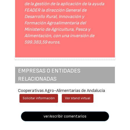
de la gestión de la aplicación de la ayuda
FEADER la dirección General de
Desarrollo Rural, Innovación y
Formación Agroalimentaria del
Ministerio de Agricultura, Pesca y
Alimentación, con una inversión de
599.383,59 euros.
EMPRESAS O ENTIDADES
RELACIONADAS
Cooperativas Agro-Alimentarias de Andalucía
Solicitar información
Ver stand virtual
ver/escribir comentarios