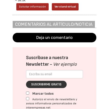
- IRTA
Solicitar información
Ver stand virtual
COMENTARIOS AL ARTÍCULO/NOTICIA
Deja un comentario
Suscríbase a nuestra
Newsletter -
Ver ejemplo
SUSCRIBIRME GRATIS
Marcar todos
Autorizo el envío de newsletters y
avisos informativos personalizados de
interempresas.net