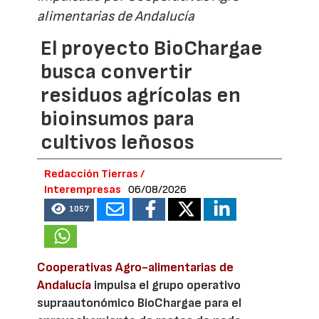
alimentarias de Andalucía
El proyecto BioChargae
busca convertir
residuos agrícolas en
bioinsumos para
cultivos leñosos
Redacción Tierras /
Interempresas
06/08/2026
1057
Cooperativas Agro-alimentarias de
Andalucía
impulsa el grupo operativo
supraautonómico BioChargae para el