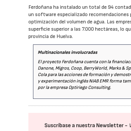
Ferdoñana ha instalado un total de 94 contad
un software especializado recomendaciones pe
optimización del volumen de agua. Las empre
superficie superior a las 7.000 hectáreas, lo q
provincia de Huelva.
Multinacionales involucradas
El proyecto Ferdoñana cuenta con la financiac
Danone, Migros, Coop, BerryWorld, Marks & Spe
Cola para las acciones de formación y demostr
y experimentación inglés NIAB EMR forma tambié
por la empresa Optiriego Consulting.
Suscríbase a nuestra Newsletter -