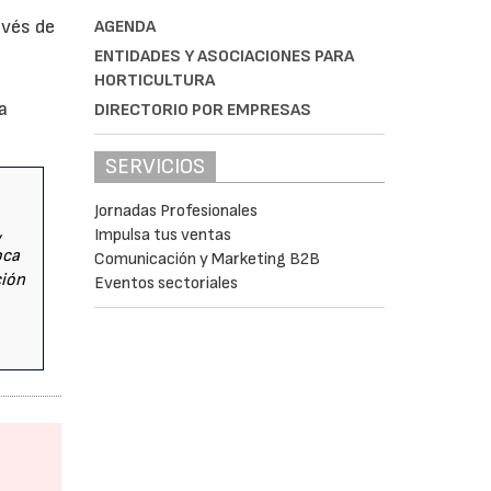
avés de
AGENDA
ENTIDADES Y ASOCIACIONES PARA
HORTICULTURA
a
DIRECTORIO POR EMPRESAS
SERVICIOS
Jornadas Profesionales
,
Impulsa tus ventas
oca
Comunicación y Marketing B2B
ción
Eventos sectoriales