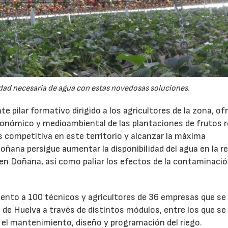
tidad necesaria de agua con estas novedosas soluciones.
e pilar formativo dirigido a los agricultores de la zona, of
económico y medioambiental de las plantaciones de frutos r
s competitiva en este territorio y alcanzar la máxima
oñana persigue aumentar la disponibilidad del agua en la r
n en Doñana, así como paliar los efectos de la contaminació
ento a 100 técnicos y agricultores de 36 empresas que se
ia de Huelva a través de distintos módulos, entre los que se
el mantenimiento, diseño y programación del riego.