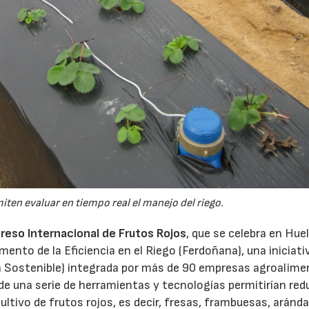
ten evaluar en tiempo real el manejo del riego.
reso Internacional de Frutos Rojos
, que se celebra en Hue
omento de la Eficiencia en el Riego (Ferdoñana), una iniciativ
ra Sostenible) integrada por más de 90 empresas agroalime
de una serie de herramientas y tecnologías permitirían red
ultivo de frutos rojos, es decir, fresas, frambuesas, aránd