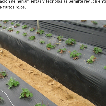
zación de herramientas y tecnologías permite reducir ent
e frutos rojos.