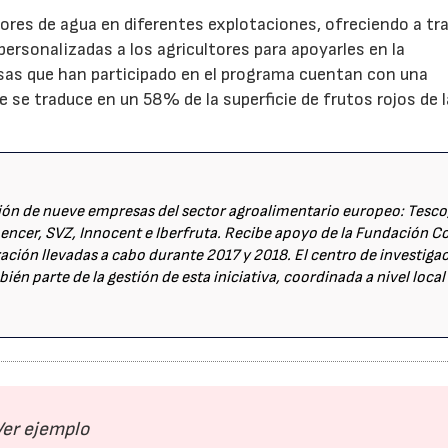
ores de agua en diferentes explotaciones, ofreciendo a tr
rsonalizadas a los agricultores para apoyarles en la
sas que han participado en el programa cuentan con una
ue se traduce en un 58% de la superficie de frutos rojos de l
ión de nueve empresas del sector agroalimentario europeo: Tesco
ncer, SVZ, Innocent e Iberfruta. Recibe apoyo de la Fundación C
ación llevadas a cabo durante 2017 y 2018. El centro de investiga
n parte de la gestión de esta iniciativa, coordinada a nivel local
Ver ejemplo