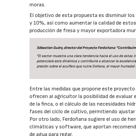
moras.
El objetivo de esta propuesta es disminuir l
y 10%, así como aumentar la calidad de estos 
producción de fresa y mayor exportadora mun
Sébastien Guéry, director del Proyecto Ferdoñana: "Contribuimos
"El sector muestra una clara tendencia hacia el uso de estas
potenciará esta dinámica y contribuirá a alcanzar la excelencia
presión sobre el acuífero que nutre Doñana, el mayor humedal 
Entre las medidas que propone este proyecto 
ofrecen al agricultor la posibilidad de evaluar
de la finca, o el cálculo de las necesidades hí
fases del ciclo de cultivo, permitiendo ajust
Por otro lado, Ferdoñana sugiere el uso de 
climáticas y software, que aportan recomendac
de agua para regar.