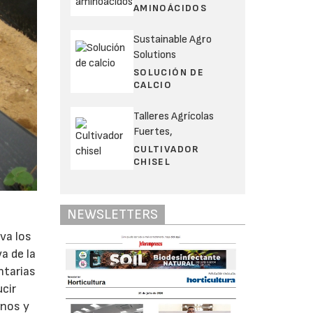
AMINOÁCIDOS
Sustainable Agro
Solutions
SOLUCIÓN DE
CALCIO
Talleres Agrícolas
Fuertes,
CULTIVADOR
CHISEL
NEWSLETTERS
lva los
a de la
ntarias
ucir
anos y