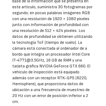
base de la información que se presenta en
este artículo, suministra 30 fotogramas por
segundo; en pocas palabras imágenes RGB
con una resolución de 1920 × 1080 píxeles
junto con información de profundidad con
una resolución de 512 × 424 píxeles. Los
datos de profundidad se obtienen utilizando
la tecnología ToF (tiempo de vuelo). La
cámara está conectada al ordenador de a
bordo que integra un procesador Intel Core
i7-4771@3.5GHz, 16 GB de RAM y una
tarjeta gráfica NVIDIA GeForce GTX 660. El
vehículo de inspección está equipado
además con un receptor RTK-GPS (R220,
Hemisphere), que proporciona datos de
ubicación a una frecuencia de muestreo de
20 Hz con un error de posición inferior a 2
cm.