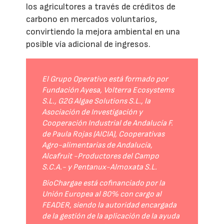
los agricultores a través de créditos de
carbono en mercados voluntarios,
convirtiendo la mejora ambiental en una
posible vía adicional de ingresos.
El Grupo Operativo está formado por
Fundación Ayesa, Volterra Ecosystems
S.L., G2G Algae Solutions S.L., la
Asociación de Investigación y
Cooperación Industrial de Andalucía F.
de Paula Rojas (AICIA), Cooperativas
Agro-alimentarias de Andalucía,
Alcafruit -Productores del Campo
S.C.A.- y Pentanux-Almoxata S.L.
BioChargae está cofinanciado por la
Unión Europea al 80% con cargo al
FEADER, siendo la autoridad encargada
de la gestión de la aplicación de la ayuda