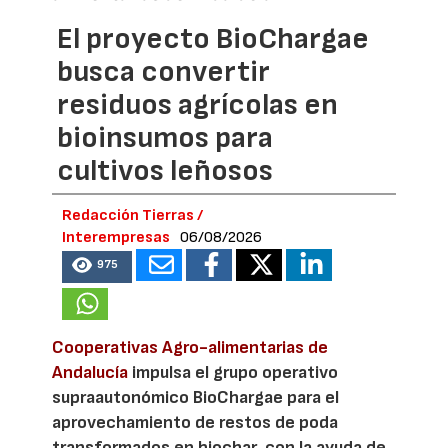
El proyecto BioChargae
busca convertir
residuos agrícolas en
bioinsumos para
cultivos leñosos
Redacción Tierras /
Interempresas
06/08/2026
975
Cooperativas Agro-alimentarias de
Andalucía
impulsa el grupo operativo
supraautonómico BioChargae para el
aprovechamiento de restos de poda
transformados en biochar, con la ayuda de