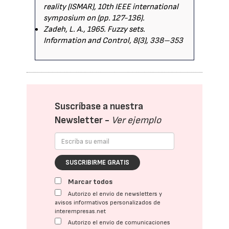
reality (ISMAR), 10th IEEE international
symposium on (pp. 127-136).
Zadeh, L. A., 1965. Fuzzy sets.
Information and Control, 8(3), 338–353
Suscríbase a nuestra
Newsletter -
Ver ejemplo
SUSCRIBIRME GRATIS
Marcar todos
Autorizo el envío de newsletters y
avisos informativos personalizados de
interempresas.net
Autorizo el envío de comunicaciones