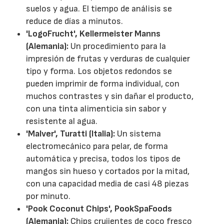
suelos y agua. El tiempo de análisis se
reduce de días a minutos.
'LogoFrucht', Kellermeister Manns
(Alemania):
Un procedimiento para la
impresión de frutas y verduras de cualquier
tipo y forma. Los objetos redondos se
pueden imprimir de forma individual, con
muchos contrastes y sin dañar el producto,
con una tinta alimenticia sin sabor y
resistente al agua.
'Malver', Turatti (Italia):
Un sistema
electromecánico para pelar, de forma
automática y precisa, todos los tipos de
mangos sin hueso y cortados por la mitad,
con una capacidad media de casi 48 piezas
por minuto.
'Pook Coconut Chips', PookSpaFoods
(Alemania):
Chips crujientes de coco fresco