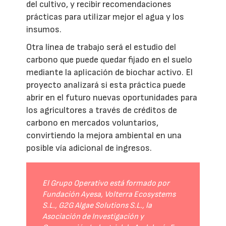
del cultivo, y recibir recomendaciones
prácticas para utilizar mejor el agua y los
insumos.
Otra línea de trabajo será el estudio del
carbono que puede quedar fijado en el suelo
mediante la aplicación de biochar activo. El
proyecto analizará si esta práctica puede
abrir en el futuro nuevas oportunidades para
los agricultores a través de créditos de
carbono en mercados voluntarios,
convirtiendo la mejora ambiental en una
posible vía adicional de ingresos.
El Grupo Operativo está formado por
Fundación Ayesa, Volterra Ecosystems
S.L., G2G Algae Solutions S.L., la
Asociación de Investigación y