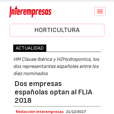
Conmutar
navegació
HORTICULTURA
ACTUALIDAD
HM Clause Ibérica y H2Hydroponics, los
dos representantes españoles entre los
diez nominados
Dos empresas
españolas optan al FLIA
2018
Redacción Interempresas
21/12/2017