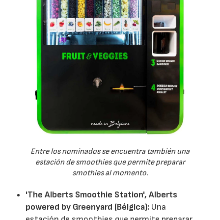
Entre los nominados se encuentra también una
estación de smoothies que permite preparar
smothies al momento.
'The Alberts Smoothie Station', Alberts
powered by Greenyard (Bélgica):
Una
estación de smoothies que permite preparar