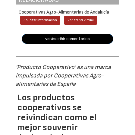
RELACIONADAS
Cooperativas Agro-Alimentarias de Andalucía
Solicitar información
Ver stand virtual
ver/escribir comentarios
'Producto Cooperativo' es una marca
impulsada por Cooperativas Agro-
alimentarias de España
Los productos
cooperativos se
reivindican como el
mejor souvenir