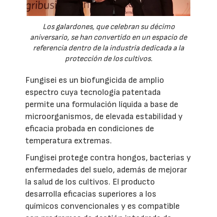
Los galardones, que celebran su décimo
aniversario, se han convertido en un espacio de
referencia dentro de la industria dedicada a la
protección de los cultivos.
Fungisei es un biofungicida de amplio
espectro cuya tecnología patentada
permite una formulación líquida a base de
microorganismos, de elevada estabilidad y
eficacia probada en condiciones de
temperatura extremas.
Fungisei protege contra hongos, bacterias y
enfermedades del suelo, además de mejorar
la salud de los cultivos. El producto
desarrolla eficacias superiores a los
químicos convencionales y es compatible