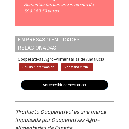
Alimentación, con una inversión de
599.383,59 euros.
EMPRESAS O ENTIDADES
RELACIONADAS
Cooperativas Agro-Alimentarias de Andalucía
Solicitar información
Ver stand virtual
ver/escribir comentarios
'Producto Cooperativo' es una marca
impulsada por Cooperativas Agro-
alimentarias de España