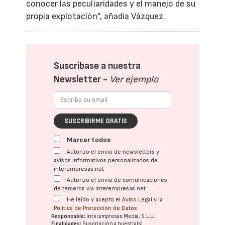
conocer las peculiaridades y el manejo de su
propia explotación”, añadía Vázquez.
Suscríbase a nuestra
Newsletter -
Ver ejemplo
SUSCRIBIRME GRATIS
Marcar todos
Autorizo el envío de newsletters y
avisos informativos personalizados de
interempresas.net
Autorizo el envío de comunicaciones
de terceros vía interempresas.net
He leído y acepto el
Aviso Legal
y la
Política de Protección de Datos
Responsable:
Interempresas Media, S.L.U.
Finalidades:
Suscripción a nuestra(s)