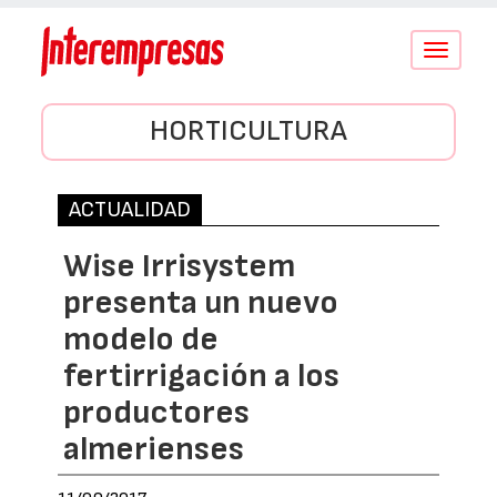
Conmutar
navegació
HORTICULTURA
ACTUALIDAD
Wise Irrisystem
presenta un nuevo
modelo de
fertirrigación a los
productores
almerienses