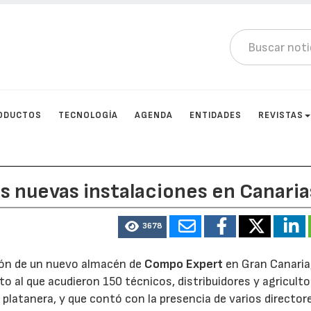
ODUCTOS
TECNOLOGÍA
AGENDA
ENTIDADES
REVISTAS
s nuevas instalaciones en Canaria
3678
ción de un nuevo almacén de
Compo Expert
en Gran Canaria
o al que acudieron 150 técnicos, distribuidores y agriculto
e platanera, y que contó con la presencia de varios director