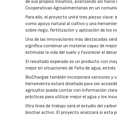
de sus propios insumos, avanzando así hacia 
Cooperativas Agroalimentarias en un comuni
Para ello, el proyecto unirá tres piezas clave
como apoyo natural al cultivo y una herramien
sobre riego, fertilización y aplicación de los
Una de las innovaciones más destacadas será l
significa combinar un material capaz de mejo
estimular la vida del suelo y favorecer el desar
El resultado esperado es un producto con mayo
mejor en situaciones de falta de agua, estrés o
BioChargae también incorporará sensores y un
herramienta estará diseñada para ser accesibl
agricultor pueda contar con información clara 
prácticas para utilizar mejor el agua y los ins
Otra línea de trabajo será el estudio del carbo
biochar activo. El proyecto analizará si esta 