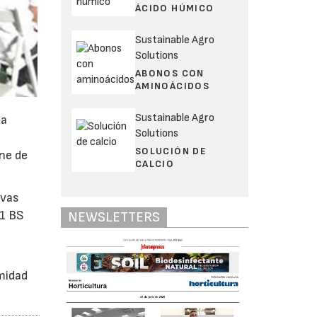
ÁCIDO HÚMICO
Sustainable Agro
Solutions
ABONOS CON
AMINOÁCIDOS
Sustainable Agro
na
Solutions
SOLUCIÓN DE
ene de
CALCIO
ivas
21 BS
NEWSLETTERS
imidad