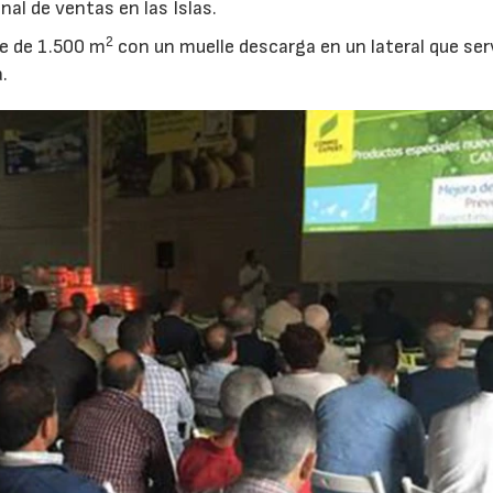
al de ventas en las Islas.
2
ve de 1.500 m
con un muelle descarga en un lateral que ser
a.