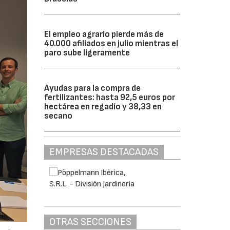
El empleo agrario pierde más de
40.000 afiliados en julio mientras el
paro sube ligeramente
Ayudas para la compra de
fertilizantes: hasta 92,5 euros por
hectárea en regadío y 38,33 en
secano
EMPRESAS DESTACADAS
OTRAS SECCIONES