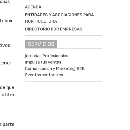
odas,
AGENDA
ENTIDADES Y ASOCIACIONES PARA
ribuir
HORTICULTURA
DIRECTORIO POR EMPRESAS
SERVICIOS
tivos
Jornadas Profesionales
Impulsa tus ventas
btener
Comunicación y Marketing B2B
Eventos sectoriales
 de que
 útil en
r parte