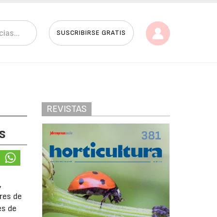
SUSCRIBIRSE GRATIS
REVISTAS
s
,
res de
es de