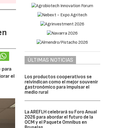
en
ÚLTIMAS NOTICIAS
 para
orar el
Los productos cooperativos se
reivindican como el mejor souvenir
gastronómico para impulsar el
medio rural
La AREFLH celebrará su Foro Anual
2026 para abordar el futuro de la
OCM y el Paquete Omnibus en
Bruselas