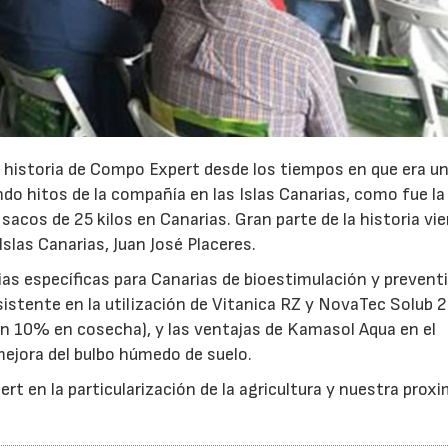
a historia de Compo Expert desde los tiempos en que era u
ndo hitos de la compañía en las Islas Canarias, como fue la
sacos de 25 kilos en Canarias. Gran parte de la historia vi
slas Canarias, Juan José Placeres.
as específicas para Canarias de bioestimulación y prevent
istente en la utilización de Vitanica RZ y NovaTec Solub 
n 10% en cosecha), y las ventajas de Kamasol Aqua en el
 mejora del bulbo húmedo de suelo.
t en la particularización de la agricultura y nuestra prox