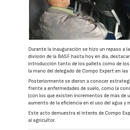
Durante la inauguración se hizo un repaso a l
división de la BASF hasta hoy en día, destaca
introducción tanto de los pallets como de los 
la mano del delegado de Compo Expert en las I
Posteriormente se dieron a conocer estrategi
frente a enfermedades de suelo, como la cons
(con los que existen incrementos de más de u
aumento de la eficiencia en el uso del agua y
Este acto demuestra el interés de Compo Exper
al agricultor.