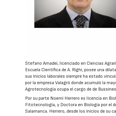
Stefano Amadei, licenciado en Ciencias Agraria
Escuela Científica de A. Righi, posee una dila
sus inicios laborales siempre ha estado vinc
por la empresa Valagró donde acumuló la mayo
Agrotecnología ocupa el cargo de de Bussine
Por su parte Noemí Herrero es licencia en Biol
Fitotecnología, y Doctora en Biología por el 
Salamanca. Herrero, desde los inicios de su c