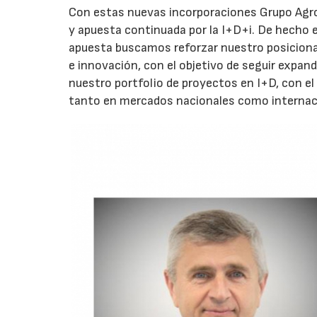
Con estas nuevas incorporaciones Grupo Agro
y apuesta continuada por la I+D+i. De hecho e
apuesta buscamos reforzar nuestro posicionam
e innovación, con el objetivo de seguir exp
nuestro portfolio de proyectos en I+D, con el
tanto en mercados nacionales como internaci