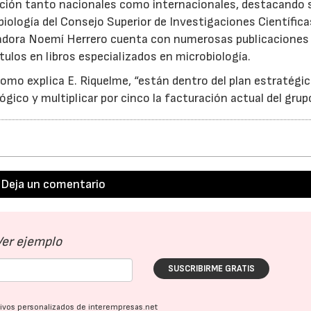
ación tanto nacionales como internacionales, destacando 
biología del Consejo Superior de Investigaciones Científica
gadora Noemí Herrero cuenta con numerosas publicaciones
ítulos en libros especializados en microbiología.
como explica E. Riquelme, “están dentro del plan estratégi
gico y multiplicar por cinco la facturación actual del grup
Deja un comentario
23/07/2026
30/07/2026
Ver ejemplo
SUSCRIBIRME GRATIS
ativos personalizados de interempresas.net