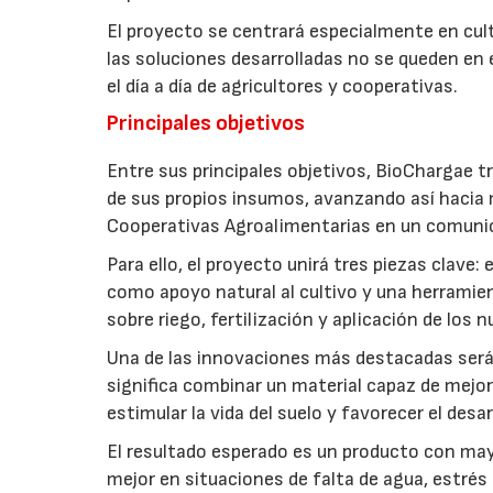
El proyecto se centrará especialmente en culti
las soluciones desarrolladas no se queden en e
el día a día de agricultores y cooperativas.
Principales objetivos
Entre sus principales objetivos, BioChargae tr
de sus propios insumos, avanzando así hacia 
Cooperativas Agroalimentarias en un comuni
Para ello, el proyecto unirá tres piezas clave
como apoyo natural al cultivo y una herramien
sobre riego, fertilización y aplicación de los
Una de las innovaciones más destacadas será l
significa combinar un material capaz de mejo
estimular la vida del suelo y favorecer el desar
El resultado esperado es un producto con mayo
mejor en situaciones de falta de agua, estrés o