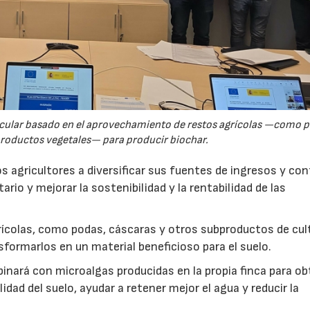
rcular basado en el aprovechamiento de restos agrícolas —como p
productos vegetales— para producir biochar.
s agricultores a diversificar sus fuentes de ingresos y cont
rio y mejorar la sostenibilidad y la rentabilidad de las
ícolas, como podas, cáscaras y otros subproductos de cul
formarlos en un material beneficioso para el suelo.
inará con microalgas producidas en la propia finca para o
idad del suelo, ayudar a retener mejor el agua y reducir la