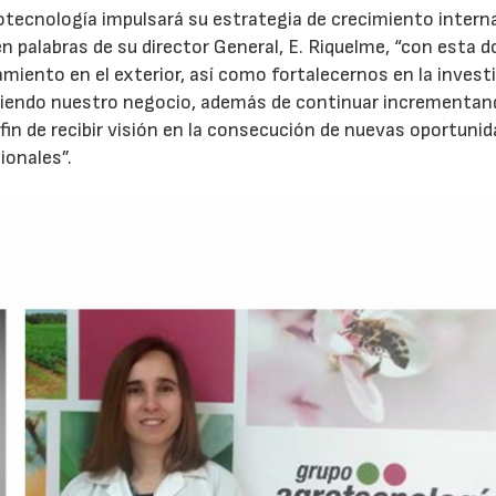
tecnología impulsará su estrategia de crecimiento intern
n palabras de su director General, E. Riquelme, “con esta d
iento en el exterior, así como fortalecernos en la invest
andiendo nuestro negocio, además de continuar incrementa
 fin de recibir visión en la consecución de nuevas oportuni
onales”.