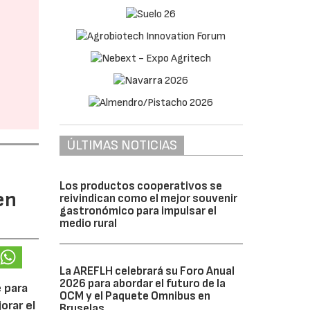
ÚLTIMAS NOTICIAS
Los productos cooperativos se
en
reivindican como el mejor souvenir
gastronómico para impulsar el
medio rural
La AREFLH celebrará su Foro Anual
2026 para abordar el futuro de la
 para
OCM y el Paquete Omnibus en
orar el
Bruselas