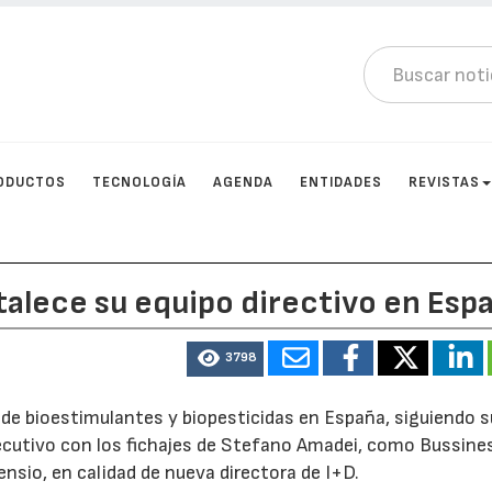
ODUCTOS
TECNOLOGÍA
AGENDA
ENTIDADES
REVISTAS
alece su equipo directivo en Esp
3798
r de bioestimulantes y biopesticidas en España, siguiendo s
jecutivo con los fichajes de Stefano Amadei, como Bussine
sio, en calidad de nueva directora de I+D.