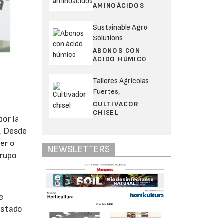
AMINOÁCIDOS
Sustainable Agro
Solutions
ABONOS CON
ÁCIDO HÚMICO
Talleres Agrícolas
Fuertes,
CULTIVADOR
CHISEL
por la
s. Desde
er o
NEWSLETTERS
Grupo
e
 estado