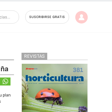
SUSCRIBIRSE GRATIS
REVISTAS
aña
u plan
s