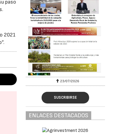
su paso
s.
co 2021
o”.
23/07/2026
SUSCRIBIRSE
ENLACES DESTACADOS