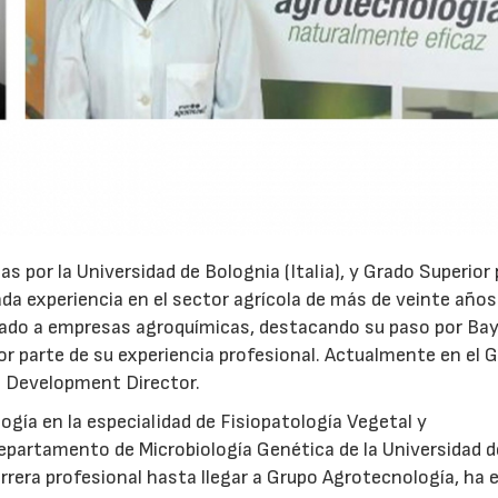
s por la Universidad de Bolognia (Italia), y Grado Superior 
tada experiencia en el sector agrícola de más de veinte año
ulado a empresas agroquímicas, destacando su paso por Bay
r parte de su experiencia profesional. Actualmente en el 
s Development Director.
ogía en la especialidad de Fisiopatología Vegetal y
departamento de Microbiología Genética de la Universidad d
arrera profesional hasta llegar a Grupo Agrotecnología, ha