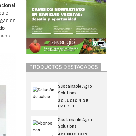
acional
oble
igación
ndo
dades
PRODUCTOS DESTACADOS
Sustainable Agro
Solutions
SOLUCIÓN DE
CALCIO
Sustainable Agro
Solutions
ABONOS CON