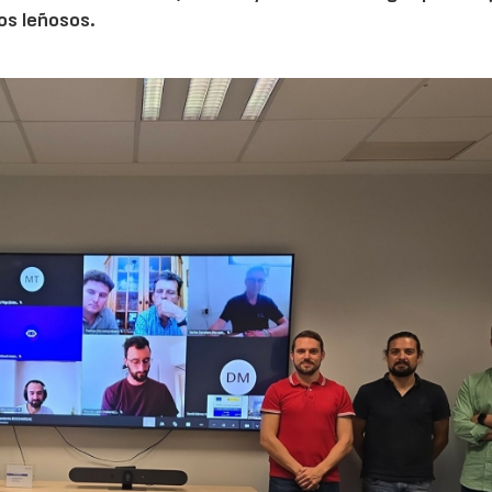
vos leñosos.