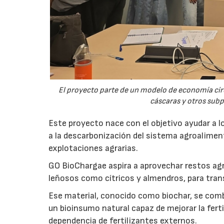
El proyecto parte de un modelo de economía ci
cáscaras y otros sub
Este proyecto nace con el objetivo ayudar a lo
a la descarbonización del sistema agroalimenta
explotaciones agrarias.
GO BioChargae aspira a aprovechar restos agr
leñosos como cítricos y almendros, para trans
Ese material, conocido como biochar, se comb
un bioinsumo natural capaz de mejorar la fertil
dependencia de fertilizantes externos.