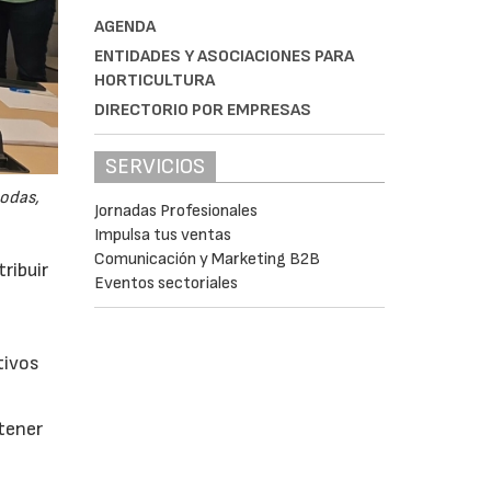
AGENDA
ENTIDADES Y ASOCIACIONES PARA
HORTICULTURA
DIRECTORIO POR EMPRESAS
SERVICIOS
odas,
Jornadas Profesionales
Impulsa tus ventas
Comunicación y Marketing B2B
ribuir
Eventos sectoriales
tivos
btener