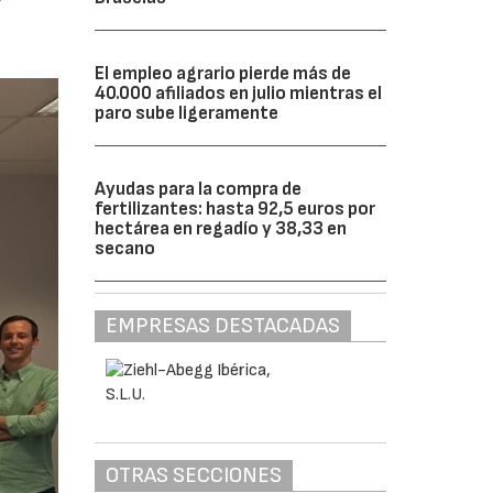
El empleo agrario pierde más de
40.000 afiliados en julio mientras el
paro sube ligeramente
Ayudas para la compra de
fertilizantes: hasta 92,5 euros por
hectárea en regadío y 38,33 en
secano
EMPRESAS DESTACADAS
OTRAS SECCIONES