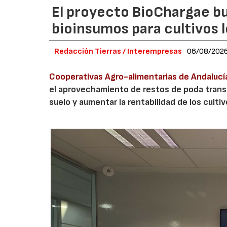
El proyecto BioChargae bu
bioinsumos para cultivos 
Redacción Tierras / Interempresas
06/08/202
Cooperativas Agro-alimentarias de Andalucí
el aprovechamiento de restos de poda transf
suelo y aumentar la rentabilidad de los culti