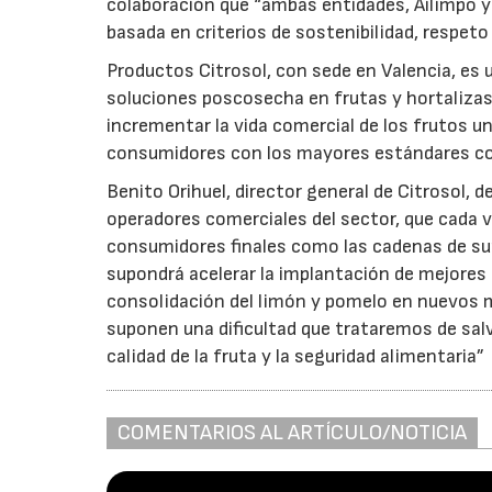
colaboración que “ambas entidades, Ailimpo y
basada en criterios de sostenibilidad, respet
Productos Citrosol, con sede en Valencia, es 
soluciones poscosecha en frutas y hortalizas,
incrementar la vida comercial de los frutos u
consumidores con los mayores estándares come
Benito Orihuel, director general de Citrosol,
operadores comerciales del sector, que cada 
consumidores finales como las cadenas de sup
supondrá acelerar la implantación de mejores 
consolidación del limón y pomelo en nuevos m
suponen una dificultad que trataremos de sal
calidad de la fruta y la seguridad alimentaria”
COMENTARIOS AL ARTÍCULO/NOTICIA