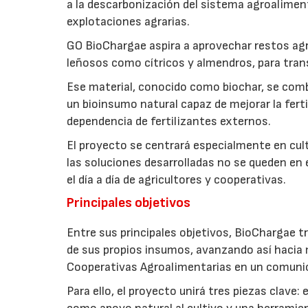
a la descarbonización del sistema agroalimenta
explotaciones agrarias.
GO BioChargae aspira a aprovechar restos agr
leñosos como cítricos y almendros, para trans
Ese material, conocido como biochar, se comb
un bioinsumo natural capaz de mejorar la fertil
dependencia de fertilizantes externos.
El proyecto se centrará especialmente en culti
las soluciones desarrolladas no se queden en e
el día a día de agricultores y cooperativas.
Principales objetivos
Entre sus principales objetivos, BioChargae tr
de sus propios insumos, avanzando así hacia 
Cooperativas Agroalimentarias en un comuni
Para ello, el proyecto unirá tres piezas clave