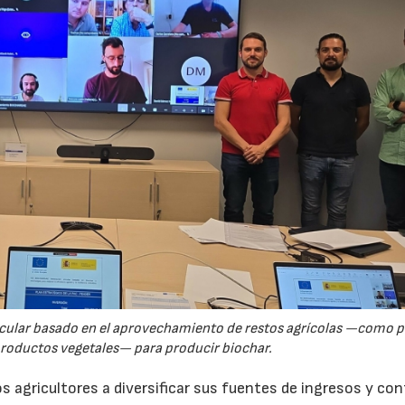
rcular basado en el aprovechamiento de restos agrícolas —como p
productos vegetales— para producir biochar.
s agricultores a diversificar sus fuentes de ingresos y cont