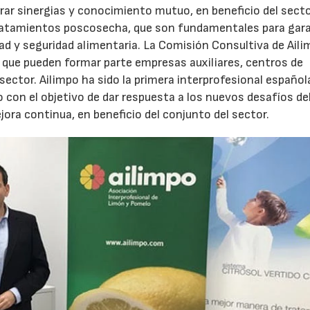
rar sinergias y conocimiento mutuo, en beneficio del secto
tratamientos poscosecha, que son fundamentales para gara
ad y seguridad alimentaria. La Comisión Consultiva de Aili
l que pueden formar parte empresas auxiliares, centros de
sector. Ailimpo ha sido la primera interprofesional español
o con el objetivo de dar respuesta a los nuevos desafíos de
ra continua, en beneficio del conjunto del sector.