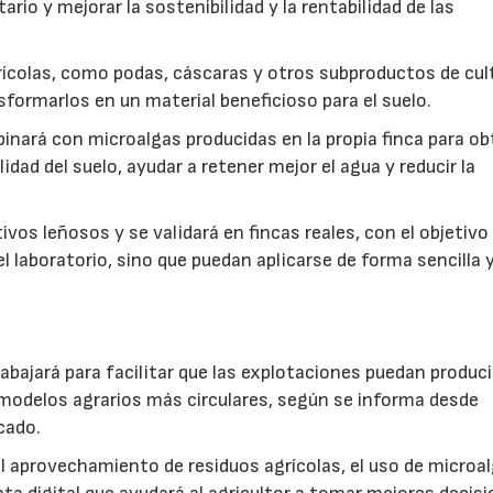
rio y mejorar la sostenibilidad y la rentabilidad de las
ícolas, como podas, cáscaras y otros subproductos de cul
formarlos en un material beneficioso para el suelo.
inará con microalgas producidas en la propia finca para o
idad del suelo, ayudar a retener mejor el agua y reducir la
vos leñosos y se validará en fincas reales, con el objetivo
l laboratorio, sino que puedan aplicarse de forma sencilla y
abajará para facilitar que las explotaciones puedan produci
modelos agrarios más circulares, según se informa desde
cado.
: el aprovechamiento de residuos agrícolas, el uso de microa