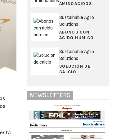
AMINOÁCIDOS
Sustainable Agro
Solutions
ABONOS CON
ÁCIDO HÚMICO
Sustainable Agro
Solutions
SOLUCIÓN DE
CALCIO
NEWSLETTERS
las
ros
 esta