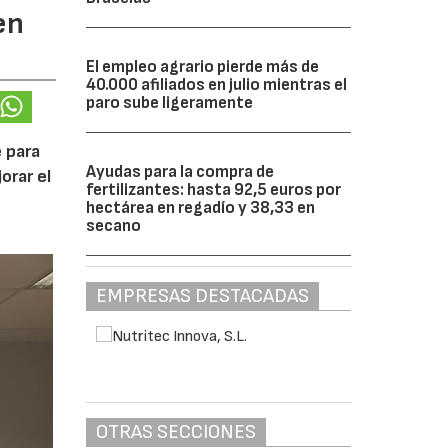
en
El empleo agrario pierde más de
40.000 afiliados en julio mientras el
paro sube ligeramente
 para
Ayudas para la compra de
orar el
fertilizantes: hasta 92,5 euros por
hectárea en regadío y 38,33 en
secano
EMPRESAS DESTACADAS
OTRAS SECCIONES