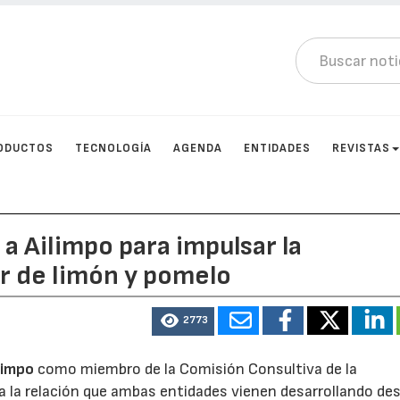
ODUCTOS
TECNOLOGÍA
AGENDA
ENTIDADES
REVISTAS
a Ailimpo para impulsar la
r de limón y pomelo
2773
limpo
como miembro de la Comisión Consultiva de la
a la relación que ambas entidades vienen desarrollando de