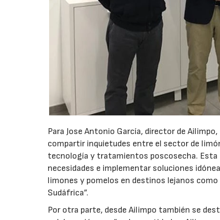
Para Jose Antonio García, director de Ailimpo,
compartir inquietudes entre el sector de lim
tecnología y tratamientos poscosecha. Esta c
necesidades e implementar soluciones idónea
limones y pomelos en destinos lejanos como C
Sudáfrica”.
Por otra parte, desde Ailimpo también se de