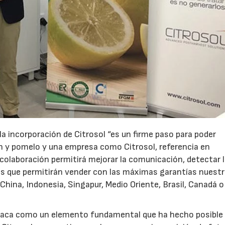
 la incorporación de Citrosol “es un firme paso para poder
ón y pomelo y una empresa como Citrosol, referencia en
olaboración permitirá mejorar la comunicación, detectar 
s que permitirán vender con las máximas garantías nuest
hina, Indonesia, Singapur, Medio Oriente, Brasil, Canadá o
staca como un elemento fundamental que ha hecho posible