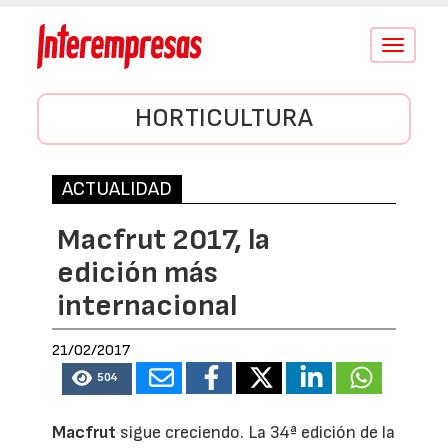
Conmutar
navegació
HORTICULTURA
ACTUALIDAD
Macfrut 2017, la
edición más
internacional
21/02/2017
504
Macfrut
sigue creciendo. La 34ª edición de la