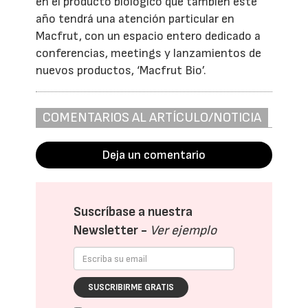
en el producto biológico que también este
año tendrá una atención particular en
Macfrut, con un espacio entero dedicado a
conferencias, meetings y lanzamientos de
nuevos productos, ‘Macfrut Bio’.
COMENTARIOS AL ARTÍCULO/NOTICIA
Deja un comentario
Suscríbase a nuestra
Newsletter -
Ver ejemplo
SUSCRIBIRME GRATIS