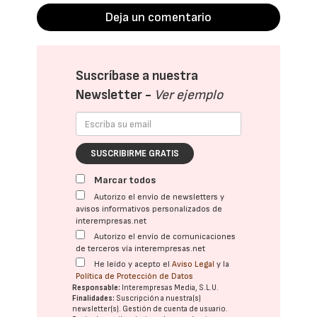
Deja un comentario
Suscríbase a nuestra
Newsletter -
Ver ejemplo
SUSCRIBIRME GRATIS
Marcar todos
Autorizo el envío de newsletters y
avisos informativos personalizados de
interempresas.net
Autorizo el envío de comunicaciones
de terceros vía interempresas.net
He leído y acepto el
Aviso Legal
y la
Política de Protección de Datos
Responsable:
Interempresas Media, S.L.U.
Finalidades:
Suscripción a nuestra(s)
newsletter(s). Gestión de cuenta de usuario.