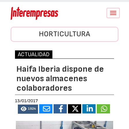
Conmutar
navegació
HORTICULTURA
ACTUALIDAD
Haifa Iberia dispone de
nuevos almacenes
colaboradores
13/01/2017
1924