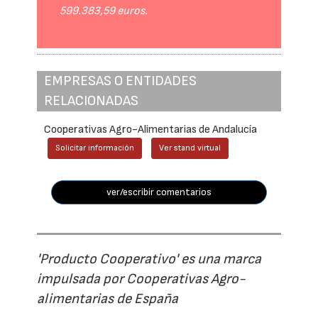
599.383,59 euros.
EMPRESAS O ENTIDADES
RELACIONADAS
Cooperativas Agro-Alimentarias de Andalucía
Solicitar información
Ver stand virtual
ver/escribir comentarios
'Producto Cooperativo' es una marca
impulsada por Cooperativas Agro-
alimentarias de España