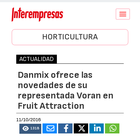
Conmutar
navegació
HORTICULTURA
ACTUALIDAD
Danmix ofrece las
novedades de su
representada Voran en
Fruit Attraction
11/10/2016
1318