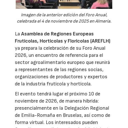
Imagen de la anterior edición del Foro Anual,
celebrada el 4 de noviembre de 2025 en Almería.
La
Asamblea de Regiones Europeas
Frutícolas, Hortícolas y Florícolas (AREFLH)
ya prepara la celebración de su Foro Anual
2026, un encuentro de referencia para el
sector agroalimentario europeo que reunirá
a representantes de las regiones socias,
organizaciones de productores y expertos
de la industria frutícola y hortícola.
El evento tendrá lugar el próximo 10 de
noviembre de 2026, de manera híbrida:
presencialmente en la Delegación Regional
de Emilia-Romaña en Bruselas, así como de
forma virtual. Los interesados pueden