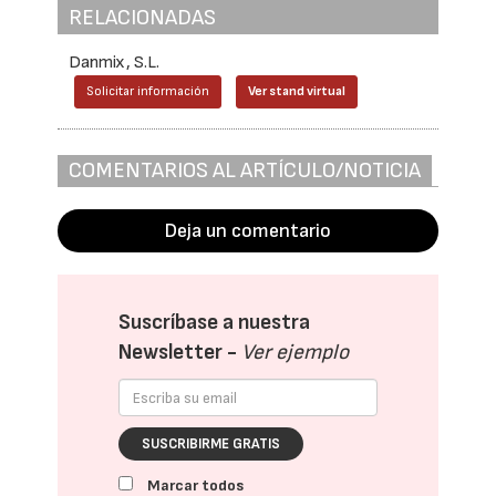
RELACIONADAS
Danmix, S.L.
Solicitar información
Ver stand virtual
COMENTARIOS AL ARTÍCULO/NOTICIA
Deja un comentario
Suscríbase a nuestra
Newsletter -
Ver ejemplo
SUSCRIBIRME GRATIS
Marcar todos