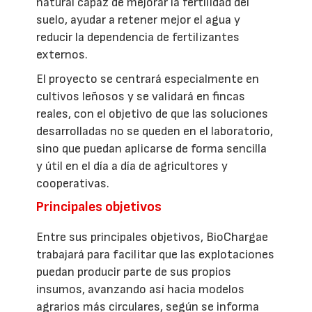
natural capaz de mejorar la fertilidad del
suelo, ayudar a retener mejor el agua y
reducir la dependencia de fertilizantes
externos.
El proyecto se centrará especialmente en
cultivos leñosos y se validará en fincas
reales, con el objetivo de que las soluciones
desarrolladas no se queden en el laboratorio,
sino que puedan aplicarse de forma sencilla
y útil en el día a día de agricultores y
cooperativas.
Principales objetivos
Entre sus principales objetivos, BioChargae
trabajará para facilitar que las explotaciones
puedan producir parte de sus propios
insumos, avanzando así hacia modelos
agrarios más circulares, según se informa