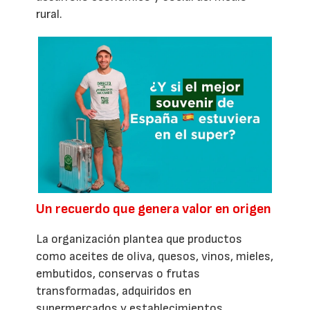
rural.
Un recuerdo que genera valor en origen
La organización plantea que productos
como aceites de oliva, quesos, vinos, mieles,
embutidos, conservas o frutas
transformadas, adquiridos en
supermercados y establecimientos