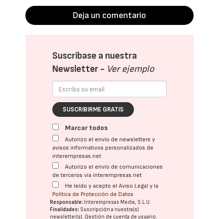
Deja un comentario
Suscríbase a nuestra
Newsletter -
Ver ejemplo
SUSCRIBIRME GRATIS
Marcar todos
Autorizo el envío de newsletters y
avisos informativos personalizados de
interempresas.net
Autorizo el envío de comunicaciones
de terceros vía interempresas.net
He leído y acepto el
Aviso Legal
y la
Política de Protección de Datos
Responsable:
Interempresas Media, S.L.U.
Finalidades:
Suscripción a nuestra(s)
newsletter(s). Gestión de cuenta de usuario.