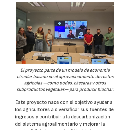
El proyecto parte de un modelo de economía
circular basado en el aprovechamiento de restos
agrícolas —como podas, cáscaras y otros
subproductos vegetales— para producir biochar.
Este proyecto nace con el objetivo ayudar a
los agricultores a diversificar sus fuentes de
ingresos y contribuir a la descarbonización
del sistema agroalimentario y mejorar la