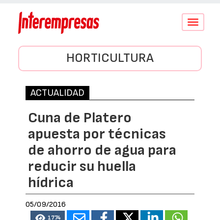
Conmutar
navegació
HORTICULTURA
ACTUALIDAD
Cuna de Platero
apuesta por técnicas
de ahorro de agua para
reducir su huella
hídrica
05/09/2016
1774