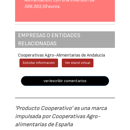
Alimentación, con una inversión de
599.383,59 euros.
EMPRESAS O ENTIDADES
RELACIONADAS
Cooperativas Agro-Alimentarias de Andalucía
Solicitar información
Ver stand virtual
ver/escribir comentarios
'Producto Cooperativo' es una marca
impulsada por Cooperativas Agro-
alimentarias de España