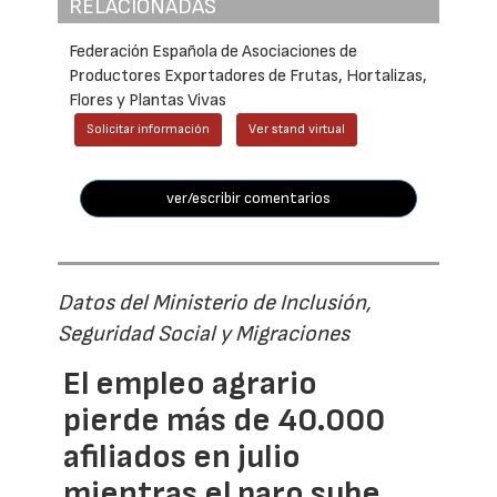
RELACIONADAS
Federación Española de Asociaciones de
Productores Exportadores de Frutas, Hortalizas,
Flores y Plantas Vivas
Solicitar información
Ver stand virtual
ver/escribir comentarios
Datos del Ministerio de Inclusión,
Seguridad Social y Migraciones
El empleo agrario
pierde más de 40.000
afiliados en julio
mientras el paro sube