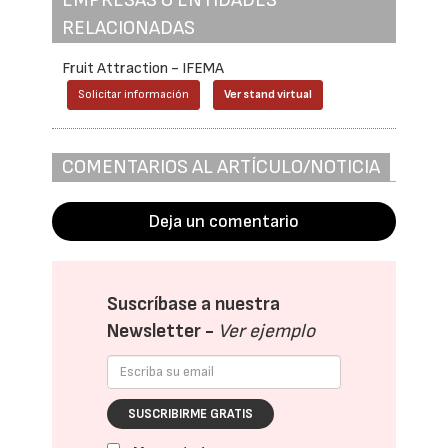
EMPRESAS O ENTIDADES
RELACIONADAS
Fruit Attraction - IFEMA
Solicitar información
Ver stand virtual
COMENTARIOS AL ARTÍCULO/NOTICIA
Deja un comentario
Suscríbase a nuestra
Newsletter -
Ver ejemplo
SUSCRIBIRME GRATIS