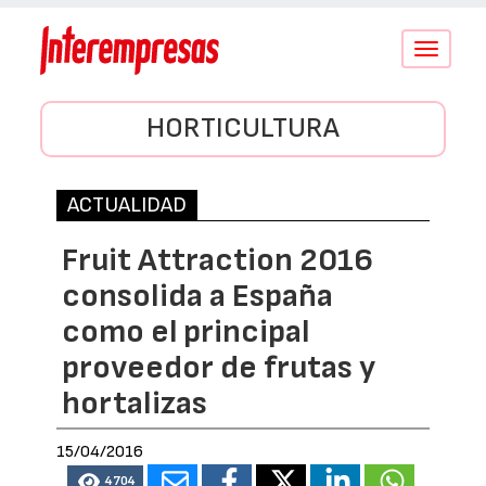
Conmutar
navegació
HORTICULTURA
ACTUALIDAD
Fruit Attraction 2016
consolida a España
como el principal
proveedor de frutas y
hortalizas
15/04/2016
4704