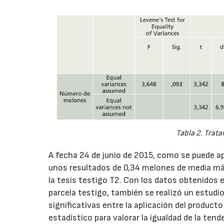
Tabla 2. Trata
A fecha 24 de junio de 2015, como se puede apr
unos resultados de 0,34 melones de media más
la tesis testigo T2. Con los datos obtenidos 
parcela testigo, también se realizó un estudi
significativas entre la aplicación del producto
estadístico para valorar la igualdad de la ten