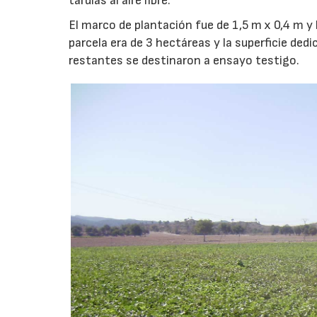
tardías al aire libre.
El marco de plantación fue de 1,5 m x 0,4 m y l
parcela era de 3 hectáreas y la superficie ded
restantes se destinaron a ensayo testigo.