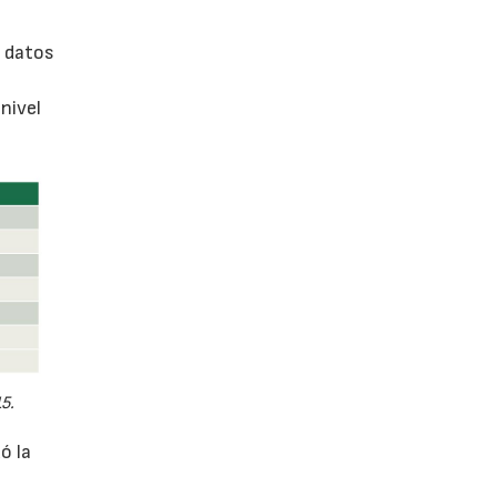
a datos
 nivel
5.
ó la