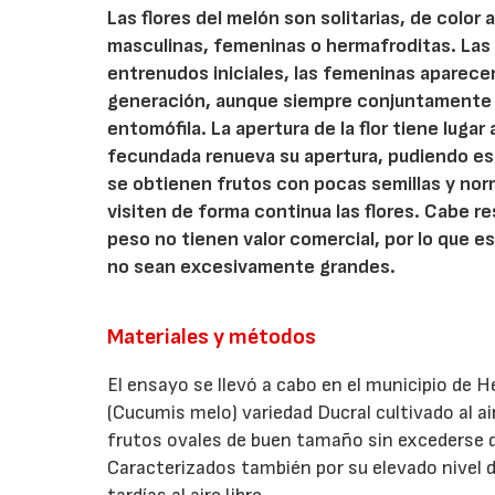
Las flores del melón son solitarias, de color
masculinas, femeninas o hermafroditas. Las f
entrenudos iniciales, las femeninas aparece
generación, aunque siempre conjuntamente c
entomófila. La apertura de la flor tiene lugar 
fecundada renueva su apertura, pudiendo esta
se obtienen frutos con pocas semillas y nor
visiten de forma continua las flores. Cabe r
peso no tienen valor comercial, por lo que 
no sean excesivamente grandes.
Materiales y métodos
El ensayo se llevó a cabo en el municipio de He
(Cucumis melo) variedad Ducral cultivado al air
frutos ovales de buen tamaño sin excederse de
Caracterizados también por su elevado nivel 