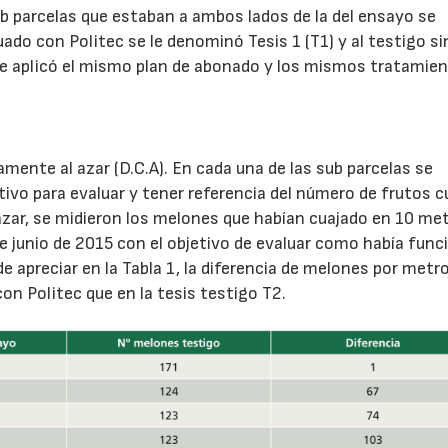
ub parcelas que estaban a ambos lados de la del ensayo se
o con Politec se le denominó Tesis 1 (T1) y al testigo si
 se aplicó el mismo plan de abonado y los mismos tratamie
mente al azar (D.C.A). En cada una de las sub parcelas se
ultivo para evaluar y tener referencia del número de frutos 
 azar, se midieron los melones que habían cuajado en 10 me
1 de junio de 2015 con el objetivo de evaluar como había fun
e apreciar en la Tabla 1, la diferencia de melones por metro
on Politec que en la tesis testigo T2.