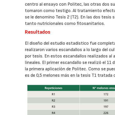
centro al ensayo con Politec, las otras dos s
tomaron como testigo. Al tratamiento efectuad
se le denomino Tesis 2 (T2). En las dos tesis
tanto nutricionales como fitosanitarios.
Resultados
El diseño del estudio estadístico fue completa
realizaron varios escandallos a lo largo del c
por tesis. En estos escandallos realizados al
lineales. El primer escandallo se realizó el 1
la primera aplicación de Politec. Como se pued
es de 0,5 melones más en la tesis T1 tratada c