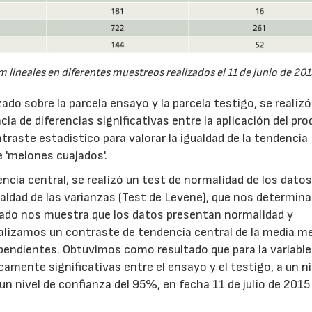
lineales en diferentes muestreos realizados el 11 de junio de 201
do sobre la parcela ensayo y la parcela testigo, se realizó
ia de diferencias significativas entre la aplicación del pr
ontraste estadístico para valorar la igualdad de la tendencia
le 'melones cuajados'.
ncia central, se realizó un test de normalidad de los datos
ldad de las varianzas (Test de Levene), que nos determina
tado nos muestra que los datos presentan normalidad y
alizamos un contraste de tendencia central de la media m
dependientes. Obtuvimos como resultado que para la variable
amente significativas entre el ensayo y el testigo, a un ni
 un nivel de confianza del 95%, en fecha 11 de julio de 2015