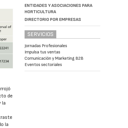
ENTIDADES Y ASOCIACIONES PARA
HORTICULTURA
DIRECTORIO POR EMPRESAS
SERVICIOS
Jornadas Profesionales
Impulsa tus ventas
Comunicación y Marketing B2B
Eventos sectoriales
rrojó
cto de
 la
traste
do la