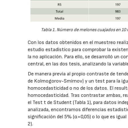
Tabla 1. Número de melones cuajados en 10 m 
Con los datos obtenidos en el muestreo realiza
estudio estadístico para comprobar la existenc
la no aplicación. Para ello, se desarrolló un c
central, en las dos tesis, analizando la variab
De manera previa al propio contraste de tende
de Kolmogorov-Smirnov) y un test para la igua
homocedasticidad o no de los datos. El resul
homocedasticidad. Tras contrastar ambas, re
el Test t de Student (Tabla 1), para datos in
analizada, encontramos diferencias estadístic
significación del 5% (α=0,05) o lo que es igual
2).