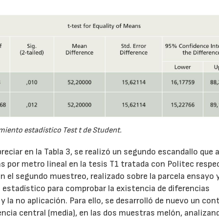
miento estadístico Test t de Student.
eciar en la Tabla 3, se realizó un segundo escandallo que a
 por metro lineal en la tesis T1 tratada con Politec respe
en el segundo muestreo, realizado sobre la parcela ensayo y
o estadístico para comprobar la existencia de diferencias
 y la no aplicación. Para ello, se desarrolló de nuevo un con
dencia central (media), en las dos muestras melón, analizan