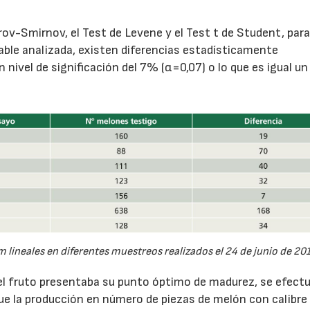
rov-Smirnov, el Test de Levene y el Test t de Student, par
able analizada, existen diferencias estadísticamente
n nivel de significación del 7% (α=0,07) o lo que es igual un
lineales en diferentes muestreos realizados el 24 de junio de 201
o el fruto presentaba su punto óptimo de madurez, se efectu
 fue la producción en número de piezas de melón con calibre