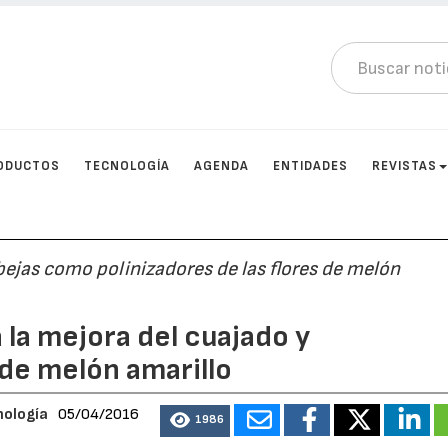
ODUCTOS
TECNOLOGÍA
AGENDA
ENTIDADES
REVISTAS
bejas como polinizadores de las flores de melón
 la mejora del cuajado y
 de melón amarillo
nología
05/04/2016
1986