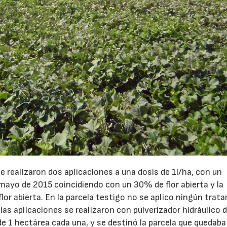
23/07/2026
30/07/2026
 se realizaron dos aplicaciones a una dosis de 1l/ha, con un
 mayo de 2015 coincidiendo con un 30% de flor abierta y la
lor abierta. En la parcela testigo no se aplico ningún trat
as aplicaciones se realizaron con pulverizador hidráulico 
, de 1 hectárea cada una, y se destinó la parcela que quedaba