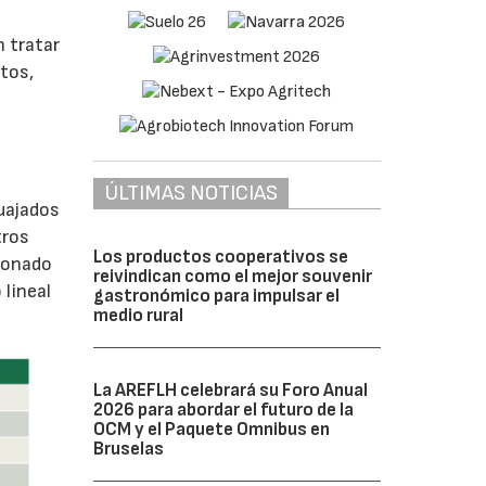
n tratar
ntos,
ÚLTIMAS NOTICIAS
cuajados
tros
Los productos cooperativos se
cionado
reivindican como el mejor souvenir
 lineal
gastronómico para impulsar el
medio rural
La AREFLH celebrará su Foro Anual
2026 para abordar el futuro de la
OCM y el Paquete Omnibus en
Bruselas