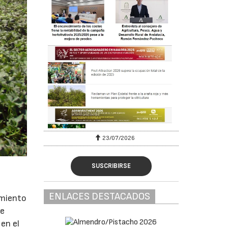
23/07/2026
SUSCRIBIRSE
ENLACES DESTACADOS
amiento
de
 en el