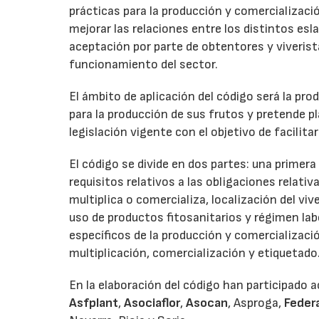
prácticas para la producción y comercializació
mejorar las relaciones entre los distintos esl
aceptación por parte de obtentores y viverista
funcionamiento del sector.
El ámbito de aplicación del código será la pro
para la producción de sus frutos y pretende p
legislación vigente con el objetivo de facilit
El código se divide en dos partes: una primer
requisitos relativos a las obligaciones relati
multiplica o comercializa, localización del vi
uso de productos fitosanitarios y régimen la
específicos de la producción y comercializació
multiplicación, comercialización y etiquetado
En la elaboración del código han participado 
Asfplant
,
Asociaflor
,
Asocan
, Asproga,
Federa