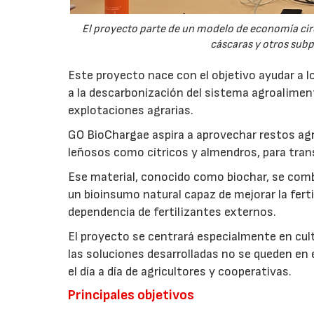
El proyecto parte de un modelo de economía ci
cáscaras y otros sub
Este proyecto nace con el objetivo ayudar a lo
a la descarbonización del sistema agroalimenta
explotaciones agrarias.
GO BioChargae aspira a aprovechar restos agr
leñosos como cítricos y almendros, para trans
Ese material, conocido como biochar, se comb
un bioinsumo natural capaz de mejorar la fertil
dependencia de fertilizantes externos.
El proyecto se centrará especialmente en culti
las soluciones desarrolladas no se queden en e
el día a día de agricultores y cooperativas.
Principales objetivos