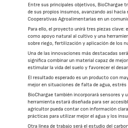
Entre sus principales objetivos, BioChargae tr
de sus propios insumos, avanzando así hacia 
Cooperativas Agroalimentarias en un comuni
Para ello, el proyecto unirá tres piezas clave
como apoyo natural al cultivo y una herramien
sobre riego, fertilización y aplicación de los
Una de las innovaciones más destacadas será l
significa combinar un material capaz de mejo
estimular la vida del suelo y favorecer el desar
El resultado esperado es un producto con mayo
mejor en situaciones de falta de agua, estrés o
BioChargae también incorporará sensores y un
herramienta estará diseñada para ser accesibl
agricultor pueda contar con información clara 
prácticas para utilizar mejor el agua y los ins
Otra línea de trabajo será el estudio del carbo