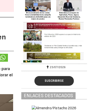
en
23/07/2026
 para
orar el
SUSCRIBIRSE
ENLACES DESTACADOS