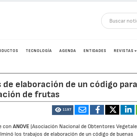
ODUCTOS
TECNOLOGÍA
AGENDA
ENTIDADES
REVISTAS
 de elaboración de un código para
ación de frutas
1197
e con
ANOVE
(Asociación Nacional de Obtentores Vegetale
lminó los trabajos de elaboración de un código de buenas