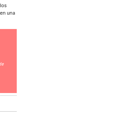
 los
 en una
de