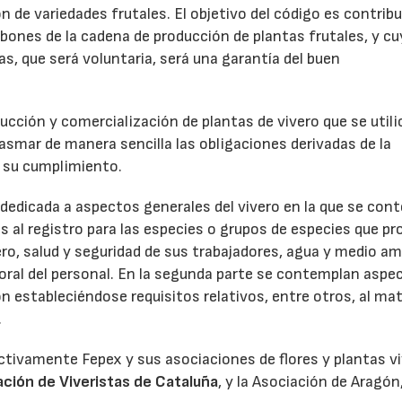
n de variedades frutales. El objetivo del código es contribu
abones de la cadena de producción de plantas frutales, y cu
s, que será voluntaria, será una garantía del buen
ducción y comercialización de plantas de vivero que se util
lasmar de manera sencilla las obligaciones derivadas de la
ar su cumplimiento.
a dedicada a aspectos generales del vivero en la que se co
vas al registro para las especies o grupos de especies que p
vero, salud y seguridad de sus trabajadores, agua y medio a
boral del personal. En la segunda parte se contemplan aspe
n estableciéndose requisitos relativos, entre otros, al mat
.
activamente Fepex y sus asociaciones de flores y plantas vi
ción de Viveristas de Cataluña
, y la Asociación de Aragón