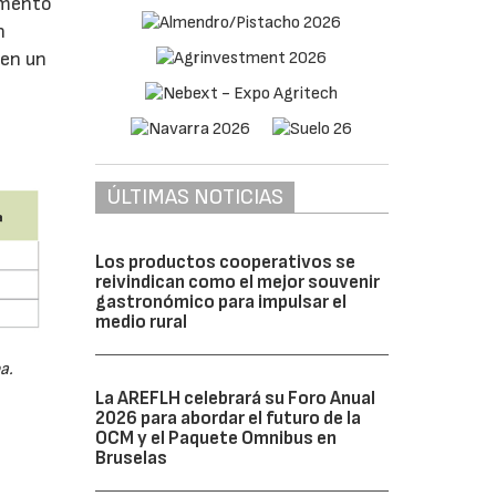
umento
n
 en un
ÚLTIMAS NOTICIAS
Los productos cooperativos se
reivindican como el mejor souvenir
gastronómico para impulsar el
medio rural
a.
La AREFLH celebrará su Foro Anual
2026 para abordar el futuro de la
OCM y el Paquete Omnibus en
Bruselas