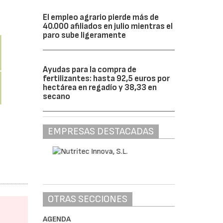
El empleo agrario pierde más de
40.000 afiliados en julio mientras el
paro sube ligeramente
Ayudas para la compra de
fertilizantes: hasta 92,5 euros por
hectárea en regadío y 38,33 en
secano
EMPRESAS DESTACADAS
OTRAS SECCIONES
AGENDA