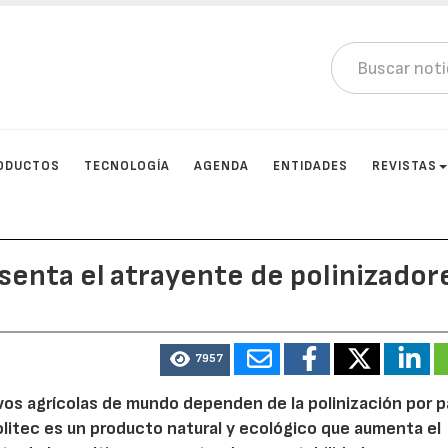
ODUCTOS
TECNOLOGÍA
AGENDA
ENTIDADES
REVISTAS
enta el atrayente de polinizador
7957
vos agrícolas de mundo dependen de la polinización por p
Politec es un producto natural y ecológico que aumenta el