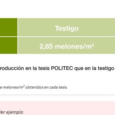
2
 de melones/m
obtenidos en cada tesis.
Ver ejemplo