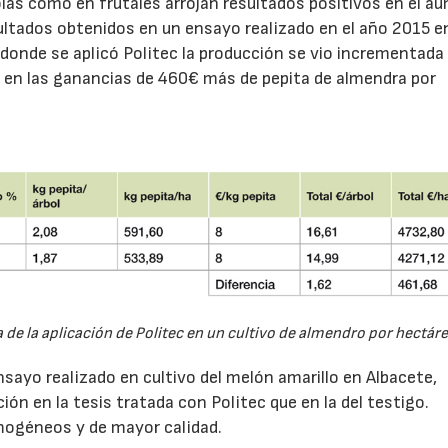
las como en frutales arrojan resultados positivos en el a
esultados obtenidos en un ensayo realizado en el año 2015 e
donde se aplicó Politec la producción se vio incrementada
 en las ganancias de 460€ más de pepita de almendra por
 de la aplicación de Politec en un cultivo de almendro por hectáre
sayo realizado en cultivo del melón amarillo en Albacete,
n en la tesis tratada con Politec que en la del testigo.
mogéneos y de mayor calidad.