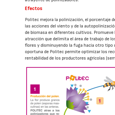
Efectos
Politec mejora la polinización, el porcentaje
las acciones del viento y de la autopolinizaci
de biomasa en diferentes cultivos. Promueve l
atracción que delimita el área de trabajo de l
flores y disminuyendo la fuga hacia otro tipo 
oportuna de Politec permite optimizar los re
rentabilidad de los productores agrícolas (semi