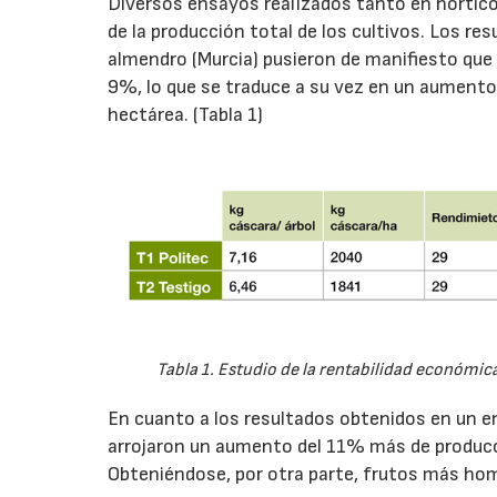
Diversos ensayos realizados tanto en hortíco
de la producción total de los cultivos. Los r
almendro (Murcia) pusieron de manifiesto que 
9%, lo que se traduce a su vez en un aumento
hectárea. (Tabla 1)
Tabla 1. Estudio de la rentabilidad económica
En cuanto a los resultados obtenidos en un en
arrojaron un aumento del 11% más de producció
Obteniéndose, por otra parte, frutos más ho