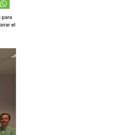
 para
orar el