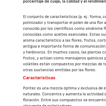
porcentaje de cuaje, la calidad y el rendimie
El conjunto de características (p. ej.: forma, c
polinizador y transportar el polen de una flor 
conocido por los científicos como síndrome fl
conocidas como aceites esenciales. Estas su
aroma característico a las flores, frutos, cor
antigua e importante forma de comunicación 
y herbívoros. En muchos casos, las plantas c
frutos, y actúan como mensajeros químicos pa
volátiles están compuestos por mezclas de t
otras sustancias emitidas por las flores.
Características
Politec es una mezcla óptima y exclusiva de
naturales. Concentra y aumenta la actividad 
floración. Entre sus compuestos se encuentr
atrayente de polinizadores.