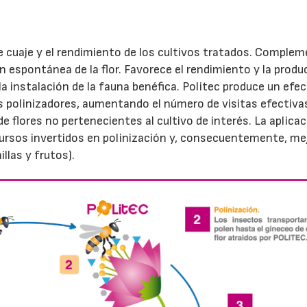
 de cuaje y el rendimiento de los cultivos tratados. Comple
ón espontánea de la flor. Favorece el rendimiento y la produ
a instalación de la fauna benéfica. Politec produce un efe
os polinizadores, aumentando el número de visitas efectiva
de flores no pertenecientes al cultivo de interés. La aplica
cursos invertidos en polinización y, consecuentemente, mej
llas y frutos).