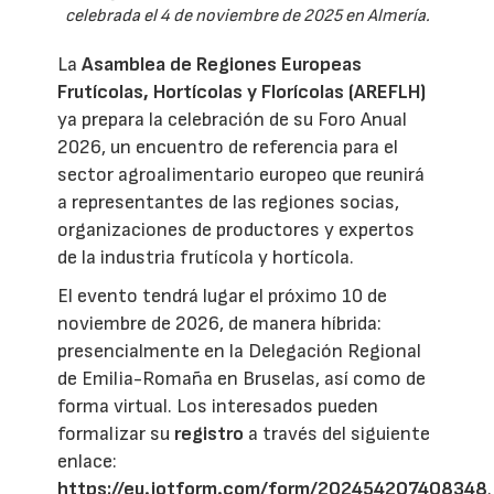
celebrada el 4 de noviembre de 2025 en Almería.
La
Asamblea de Regiones Europeas
Frutícolas, Hortícolas y Florícolas (AREFLH)
ya prepara la celebración de su Foro Anual
2026, un encuentro de referencia para el
sector agroalimentario europeo que reunirá
a representantes de las regiones socias,
organizaciones de productores y expertos
de la industria frutícola y hortícola.
El evento tendrá lugar el próximo 10 de
noviembre de 2026, de manera híbrida:
presencialmente en la Delegación Regional
de Emilia-Romaña en Bruselas, así como de
forma virtual. Los interesados pueden
formalizar su
registro
a través del siguiente
enlace:
https://eu.jotform.com/form/202454207408348
.