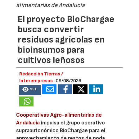
alimentarias de Andalucía
El proyecto BioChargae
busca convertir
residuos agrícolas en
bioinsumos para
cultivos leñosos
Redacción Tierras /
Interempresas
06/08/2026
951
Cooperativas Agro-alimentarias de
Andalucía
impulsa el grupo operativo
supraautonómico BioChargae para el
aprovechamiento de restos de poda