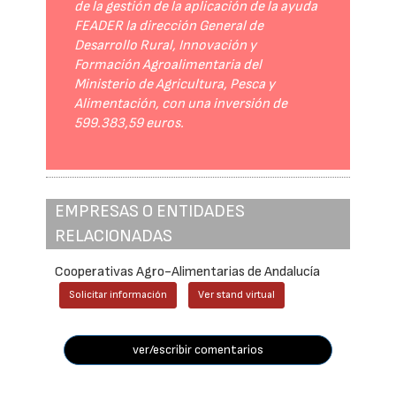
de la gestión de la aplicación de la ayuda
FEADER la dirección General de
Desarrollo Rural, Innovación y
Formación Agroalimentaria del
Ministerio de Agricultura, Pesca y
Alimentación, con una inversión de
599.383,59 euros.
EMPRESAS O ENTIDADES
RELACIONADAS
Cooperativas Agro-Alimentarias de Andalucía
Solicitar información
Ver stand virtual
ver/escribir comentarios