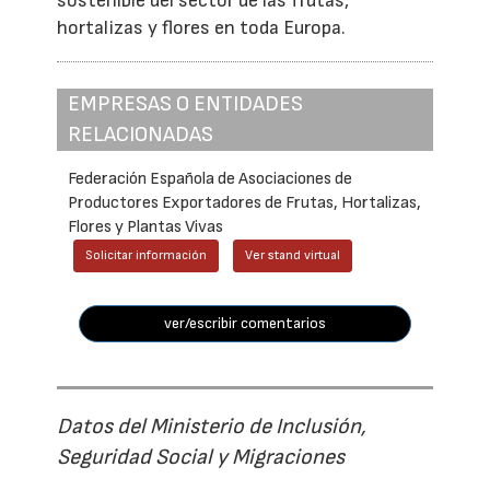
sostenible del sector de las frutas,
hortalizas y flores en toda Europa.
EMPRESAS O ENTIDADES
RELACIONADAS
Federación Española de Asociaciones de
Productores Exportadores de Frutas, Hortalizas,
Flores y Plantas Vivas
Solicitar información
Ver stand virtual
ver/escribir comentarios
Datos del Ministerio de Inclusión,
Seguridad Social y Migraciones