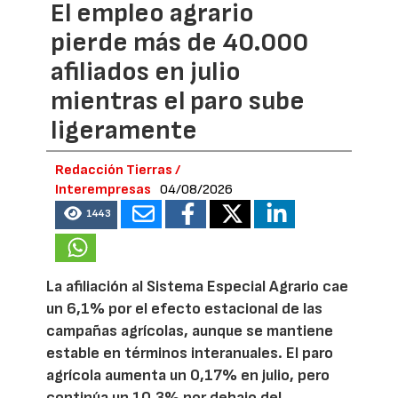
El empleo agrario
pierde más de 40.000
afiliados en julio
mientras el paro sube
ligeramente
Redacción Tierras /
Interempresas
04/08/2026
1443
La afiliación al Sistema Especial Agrario cae
un 6,1% por el efecto estacional de las
campañas agrícolas, aunque se mantiene
estable en términos interanuales. El paro
agrícola aumenta un 0,17% en julio, pero
continúa un 10,3% por debajo del