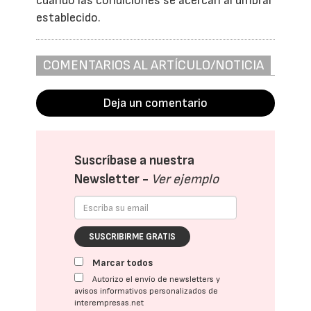
cuando las condiciones se acercan al umbral
establecido.
COMENTARIOS AL ARTÍCULO/NOTICIA
Deja un comentario
Suscríbase a nuestra
Newsletter -
Ver ejemplo
SUSCRIBIRME GRATIS
Marcar todos
Autorizo el envío de newsletters y
avisos informativos personalizados de
interempresas.net