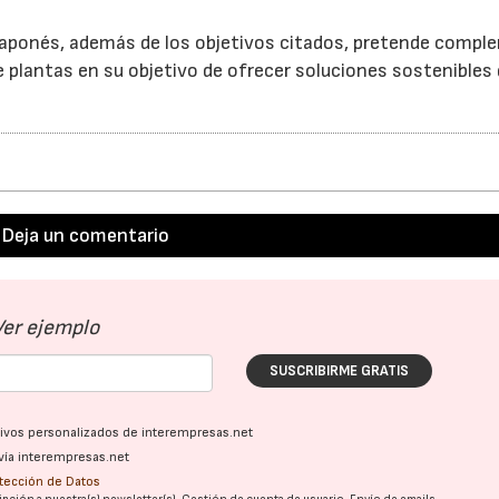
 japonés, además de los objetivos citados, pretende compl
 plantas en su objetivo de ofrecer soluciones sostenibles
Deja un comentario
23/07/2026
30/07/2026
Ver ejemplo
SUSCRIBIRME GRATIS
ativos personalizados de interempresas.net
vía interempresas.net
otección de Datos