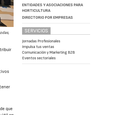
ENTIDADES Y ASOCIACIONES PARA
HORTICULTURA
DIRECTORIO POR EMPRESAS
SERVICIOS
odas,
Jornadas Profesionales
Impulsa tus ventas
ribuir
Comunicación y Marketing B2B
Eventos sectoriales
tivos
btener
 de que