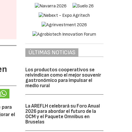
ÚLTIMAS NOTICIAS
en
Los productos cooperativos se
reivindican como el mejor souvenir
gastronómico para impulsar el
medio rural
La AREFLH celebrará su Foro Anual
 para
2026 para abordar el futuro de la
orar el
OCM y el Paquete Omnibus en
Bruselas