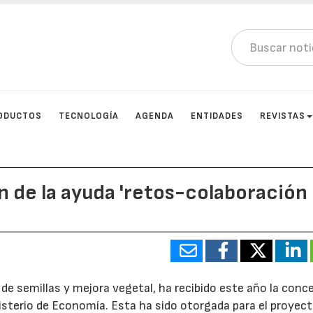
ODUCTOS
TECNOLOGÍA
AGENDA
ENTIDADES
REVISTAS
n de la ayuda 'retos-colaboración
de semillas y mejora vegetal, ha recibido este año la conc
isterio de Economía. Esta ha sido otorgada para el proyec