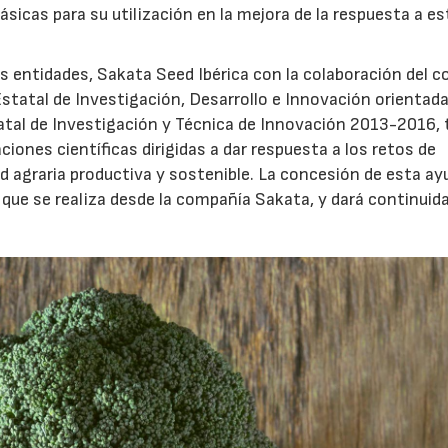
sicas para su utilización en la mejora de la respuesta a e
s entidades, Sakata Seed Ibérica con la colaboración del c
tatal de Investigación, Desarrollo e Innovación orientada
tatal de Investigación y Técnica de Innovación 2013-2016, 
ciones científicas dirigidas a dar respuesta a los retos de
ad agraria productiva y sostenible. La concesión de esta ay
 que se realiza desde la compañía Sakata, y dará continuida