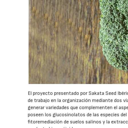
El proyecto presentado por Sakata Seed Ibéri
de trabajo en la organización mediante dos vía
generar variedades que complementen el aspec
poseen los glucosinolatos de las especies del 
fitoremediación de suelos salinos y la extrac