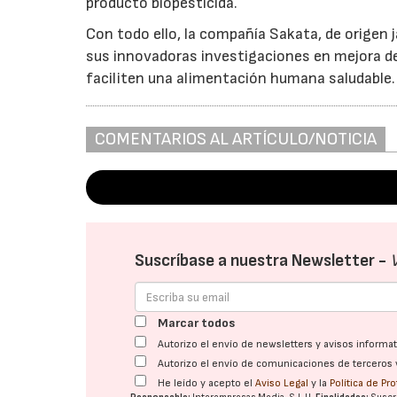
producto biopesticida.
Con todo ello, la compañía Sakata, de origen
sus innovadoras investigaciones en mejora de
faciliten una alimentación humana saludable.
COMENTARIOS AL ARTÍCULO/NOTICIA
Suscríbase a nuestra Newsletter -
Marcar todos
Autorizo el envío de newsletters y avisos inform
Autorizo el envío de comunicaciones de terceros 
He leído y acepto el
Aviso Legal
y la
Política de Pr