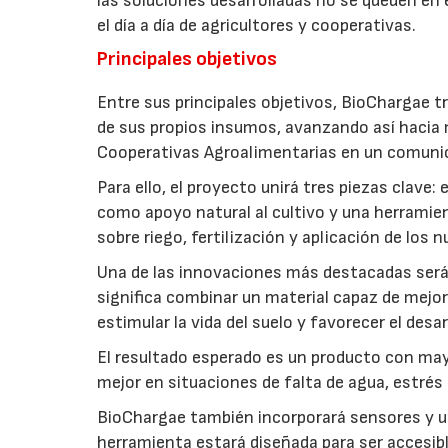
las soluciones desarrolladas no se queden en e
el día a día de agricultores y cooperativas.
Principales objetivos
Entre sus principales objetivos, BioChargae tr
de sus propios insumos, avanzando así hacia 
Cooperativas Agroalimentarias en un comuni
Para ello, el proyecto unirá tres piezas clave
como apoyo natural al cultivo y una herramien
sobre riego, fertilización y aplicación de los
Una de las innovaciones más destacadas será l
significa combinar un material capaz de mejo
estimular la vida del suelo y favorecer el desar
El resultado esperado es un producto con mayo
mejor en situaciones de falta de agua, estrés o
BioChargae también incorporará sensores y un
herramienta estará diseñada para ser accesibl