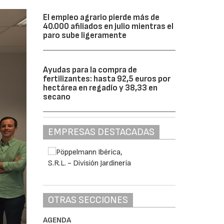
El empleo agrario pierde más de
40.000 afiliados en julio mientras el
paro sube ligeramente
Ayudas para la compra de
fertilizantes: hasta 92,5 euros por
hectárea en regadío y 38,33 en
secano
EMPRESAS DESTACADAS
OTRAS SECCIONES
AGENDA