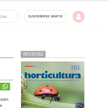
SUSCRIBIRSE GRATIS
REVISTAS
esión
to