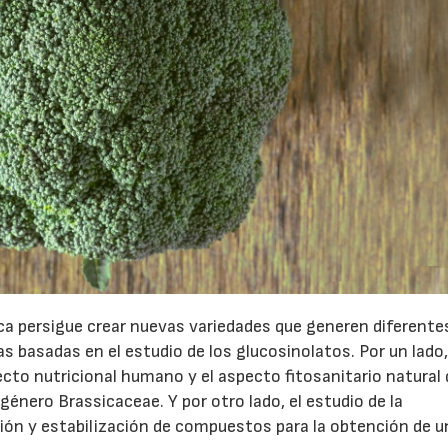
ca persigue crear nuevas variedades que generen diferentes
s basadas en el estudio de los glucosinolatos. Por un lado
to nutricional humano y el aspecto fitosanitario natural
género Brassicaceae. Y por otro lado, el estudio de la
ción y estabilización de compuestos para la obtención de u