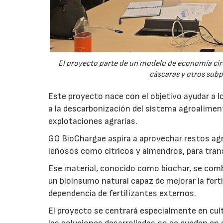
El proyecto parte de un modelo de economía ci
cáscaras y otros sub
Este proyecto nace con el objetivo ayudar a lo
a la descarbonización del sistema agroalimenta
explotaciones agrarias.
GO BioChargae aspira a aprovechar restos agr
leñosos como cítricos y almendros, para trans
Ese material, conocido como biochar, se comb
un bioinsumo natural capaz de mejorar la fertil
dependencia de fertilizantes externos.
El proyecto se centrará especialmente en culti