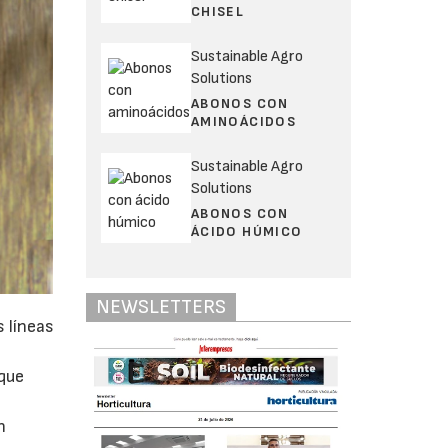
CHISEL
Sustainable Agro
Solutions
ABONOS CON
AMINOÁCIDOS
Sustainable Agro
Solutions
ABONOS CON
ÁCIDO HÚMICO
NEWSLETTERS
 líneas
,
 que
n