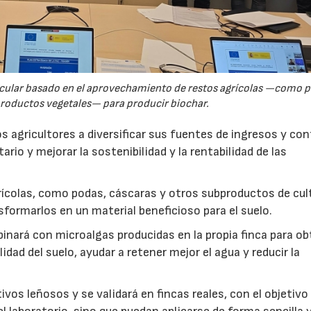
rcular basado en el aprovechamiento de restos agrícolas —como p
productos vegetales— para producir biochar.
s agricultores a diversificar sus fuentes de ingresos y cont
rio y mejorar la sostenibilidad y la rentabilidad de las
ícolas, como podas, cáscaras y otros subproductos de cul
formarlos en un material beneficioso para el suelo.
inará con microalgas producidas en la propia finca para o
idad del suelo, ayudar a retener mejor el agua y reducir la
vos leñosos y se validará en fincas reales, con el objetivo