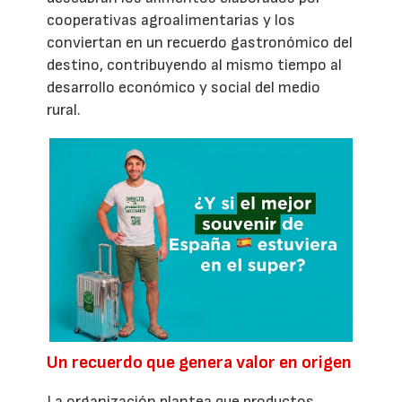
cooperativas agroalimentarias y los
conviertan en un recuerdo gastronómico del
destino, contribuyendo al mismo tiempo al
desarrollo económico y social del medio
rural.
Un recuerdo que genera valor en origen
La organización plantea que productos