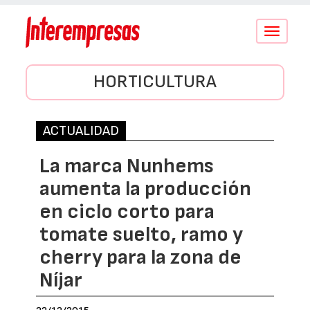
Conmutar
navegació
HORTICULTURA
ACTUALIDAD
La marca Nunhems
aumenta la producción
en ciclo corto para
tomate suelto, ramo y
cherry para la zona de
Níjar