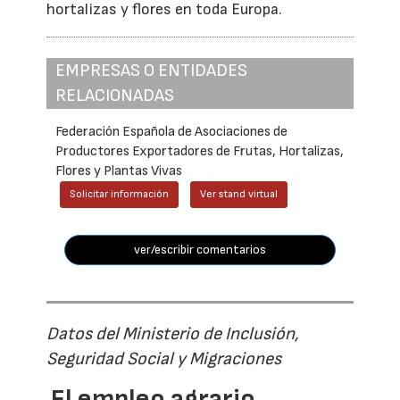
hortalizas y flores en toda Europa.
EMPRESAS O ENTIDADES
RELACIONADAS
Federación Española de Asociaciones de
Productores Exportadores de Frutas, Hortalizas,
Flores y Plantas Vivas
Solicitar información
Ver stand virtual
ver/escribir comentarios
Datos del Ministerio de Inclusión,
Seguridad Social y Migraciones
El empleo agrario