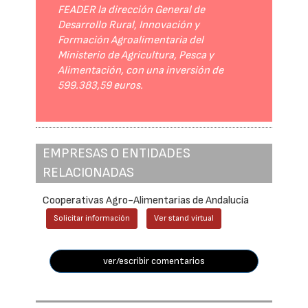
FEADER la dirección General de
Desarrollo Rural, Innovación y
Formación Agroalimentaria del
Ministerio de Agricultura, Pesca y
Alimentación, con una inversión de
599.383,59 euros.
EMPRESAS O ENTIDADES
RELACIONADAS
Cooperativas Agro-Alimentarias de Andalucía
Solicitar información
Ver stand virtual
ver/escribir comentarios