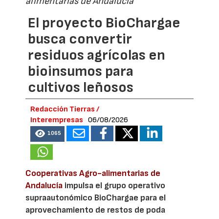
alimentarias de Andalucía
El proyecto BioChargae
busca convertir
residuos agrícolas en
bioinsumos para
cultivos leñosos
Redacción Tierras /
Interempresas
06/08/2026
1065
Cooperativas Agro-alimentarias de
Andalucía
impulsa el grupo operativo
supraautonómico BioChargae para el
aprovechamiento de restos de poda