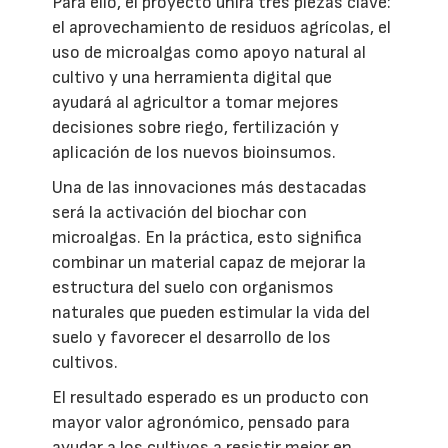
Para ello, el proyecto unirá tres piezas clave:
el aprovechamiento de residuos agrícolas, el
uso de microalgas como apoyo natural al
cultivo y una herramienta digital que
ayudará al agricultor a tomar mejores
decisiones sobre riego, fertilización y
aplicación de los nuevos bioinsumos.
Una de las innovaciones más destacadas
será la activación del biochar con
microalgas. En la práctica, esto significa
combinar un material capaz de mejorar la
estructura del suelo con organismos
naturales que pueden estimular la vida del
suelo y favorecer el desarrollo de los
cultivos.
El resultado esperado es un producto con
mayor valor agronómico, pensado para
ayudar a los cultivos a resistir mejor en