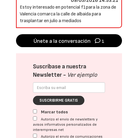
09/05/2016 14:53:21
Estoy interesado en potencial f1para la zona de
Valencia comarca la calle de albaida para
trasplantar en julio a mediados
Únete a la conversación
1
Suscríbase a nuestra
Newsletter -
Ver ejemplo
SUSCRIBIRME GRATIS
Marcar todos
Autorizo el envío de newsletters y
avisos informativos personalizados de
interempresas.net
Autorizo el envío de comunicaciones