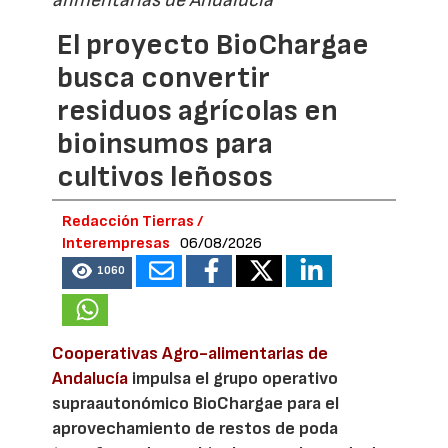
alimentarias de Andalucía
El proyecto BioChargae
busca convertir
residuos agrícolas en
bioinsumos para
cultivos leñosos
Redacción Tierras /
Interempresas
06/08/2026
1060
Cooperativas Agro-alimentarias de
Andalucía
impulsa el grupo operativo
supraautonómico BioChargae para el
aprovechamiento de restos de poda