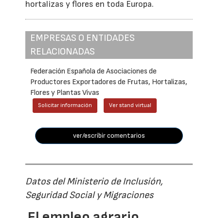
hortalizas y flores en toda Europa.
EMPRESAS O ENTIDADES
RELACIONADAS
Federación Española de Asociaciones de
Productores Exportadores de Frutas, Hortalizas,
Flores y Plantas Vivas
Solicitar información
Ver stand virtual
ver/escribir comentarios
Datos del Ministerio de Inclusión,
Seguridad Social y Migraciones
El empleo agrario