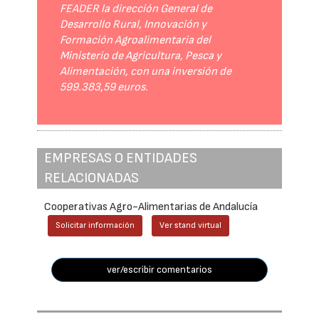
FEADER la dirección General de
Desarrollo Rural, Innovación y
Formación Agroalimentaria del
Ministerio de Agricultura, Pesca y
Alimentación, con una inversión de
599.383,59 euros.
EMPRESAS O ENTIDADES
RELACIONADAS
Cooperativas Agro-Alimentarias de Andalucía
Solicitar información
Ver stand virtual
ver/escribir comentarios