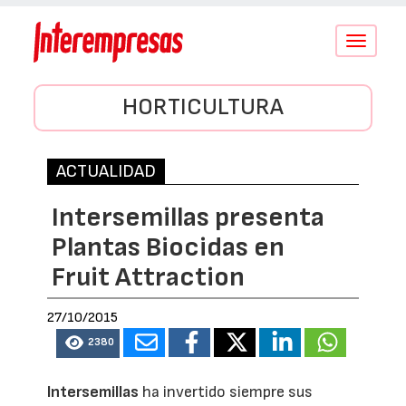
Conmutar
navegació
HORTICULTURA
ACTUALIDAD
Intersemillas presenta
Plantas Biocidas en
Fruit Attraction
27/10/2015
2380
Intersemillas
ha invertido siempre sus