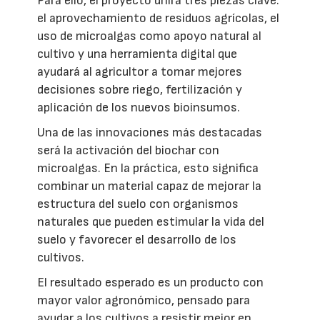
Para ello, el proyecto unirá tres piezas clave:
el aprovechamiento de residuos agrícolas, el
uso de microalgas como apoyo natural al
cultivo y una herramienta digital que
ayudará al agricultor a tomar mejores
decisiones sobre riego, fertilización y
aplicación de los nuevos bioinsumos.
Una de las innovaciones más destacadas
será la activación del biochar con
microalgas. En la práctica, esto significa
combinar un material capaz de mejorar la
estructura del suelo con organismos
naturales que pueden estimular la vida del
suelo y favorecer el desarrollo de los
cultivos.
El resultado esperado es un producto con
mayor valor agronómico, pensado para
ayudar a los cultivos a resistir mejor en