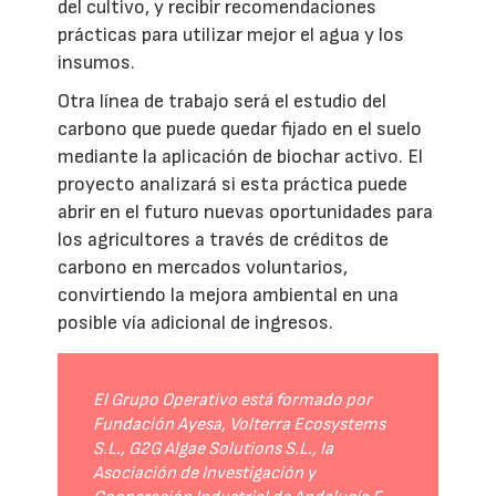
del cultivo, y recibir recomendaciones
prácticas para utilizar mejor el agua y los
insumos.
Otra línea de trabajo será el estudio del
carbono que puede quedar fijado en el suelo
mediante la aplicación de biochar activo. El
proyecto analizará si esta práctica puede
abrir en el futuro nuevas oportunidades para
los agricultores a través de créditos de
carbono en mercados voluntarios,
convirtiendo la mejora ambiental en una
posible vía adicional de ingresos.
El Grupo Operativo está formado por
Fundación Ayesa, Volterra Ecosystems
S.L., G2G Algae Solutions S.L., la
Asociación de Investigación y