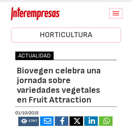
Conmutar
navegació
HORTICULTURA
ACTUALIDAD
Biovegen celebra una
jornada sobre
variedades vegetales
en Fruit Attraction
01/10/2015
5787