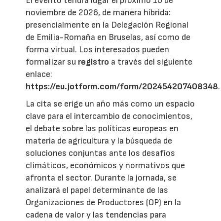
El evento tendrá lugar el próximo 10 de
noviembre de 2026, de manera híbrida:
presencialmente en la Delegación Regional
de Emilia-Romaña en Bruselas, así como de
forma virtual. Los interesados pueden
formalizar su
registro
a través del siguiente
enlace:
https://eu.jotform.com/form/202454207408348
.
La cita se erige un año más como un espacio
clave para el intercambio de conocimientos,
el debate sobre las políticas europeas en
materia de agricultura y la búsqueda de
soluciones conjuntas ante los desafíos
climáticos, económicos y normativos que
afronta el sector. Durante la jornada, se
analizará el papel determinante de las
Organizaciones de Productores (OP) en la
cadena de valor y las tendencias para