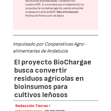
decisiones automatizadas:
contacte con
nuestro DPD
. Si considera que el tratamiento no
se ajusta a la normativa vigente, puede presentar
reclamación ante la
AEPD
.
Más información:
Política de Protección de Datos
Impulsado por Cooperativas Agro-
alimentarias de Andalucía
El proyecto BioChargae
busca convertir
residuos agrícolas en
bioinsumos para
cultivos leñosos
Redacción Tierras /