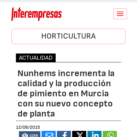
Conmutar
navegació
HORTICULTURA
ACTUALIDAD
Nunhems incrementa la
calidad y la producción
de pimiento en Murcia
con su nuevo concepto
de planta
12/06/2015
2266