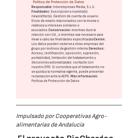
Política de Protección de Datos
Responsable:
Interempresas Media, S.L.U.
Finalidades:
Suscripción a nuestra(s)
newsletter(s). Gestión de cuenta de usuario.
Envío de emails relacionados con la misma o
relativos a intereses similares o
asociados.
Conservación:
mientras dure la
relación con Ud., o mientras sea necesario para
llevar a cabo las finalidades especificadas
Cesión:
Los datos pueden cederse a otras
empresas del
grupo
por motivos de gestión interna.
Derechos:
Acceso, rectificación, oposición, supresión,
portabilidad, limitación del tratatamiento y
decisiones automatizadas:
contacte con
nuestro DPD
. Si considera que el tratamiento no
se ajusta a la normativa vigente, puede presentar
reclamación ante la
AEPD
.
Más información:
Política de Protección de Datos
Impulsado por Cooperativas Agro-
alimentarias de Andalucía