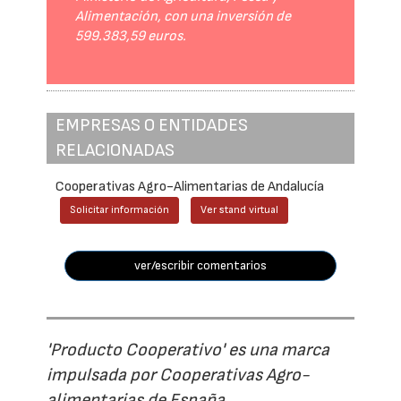
Alimentación, con una inversión de
599.383,59 euros.
EMPRESAS O ENTIDADES
RELACIONADAS
Cooperativas Agro-Alimentarias de Andalucía
Solicitar información
Ver stand virtual
ver/escribir comentarios
'Producto Cooperativo' es una marca
impulsada por Cooperativas Agro-
alimentarias de España