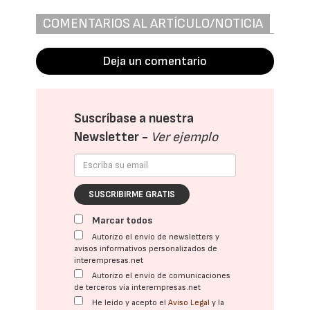
COMENTARIOS AL ARTÍCULO/NOTICIA
Deja un comentario
Suscríbase a nuestra
Newsletter -
Ver ejemplo
SUSCRIBIRME GRATIS
Marcar todos
Autorizo el envío de newsletters y
avisos informativos personalizados de
interempresas.net
Autorizo el envío de comunicaciones
de terceros vía interempresas.net
He leído y acepto el
Aviso Legal
y la