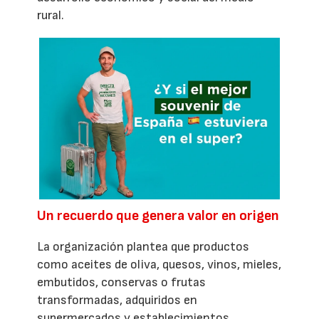
rural.
Un recuerdo que genera valor en origen
La organización plantea que productos
como aceites de oliva, quesos, vinos, mieles,
embutidos, conservas o frutas
transformadas, adquiridos en
supermercados y establecimientos