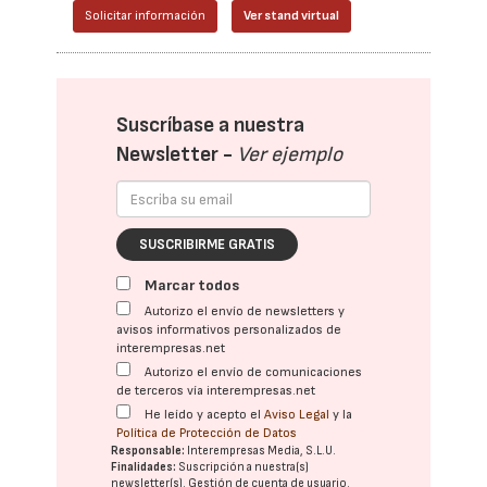
Solicitar información
Ver stand virtual
Suscríbase a nuestra
Newsletter -
Ver ejemplo
SUSCRIBIRME GRATIS
Marcar todos
Autorizo el envío de newsletters y
avisos informativos personalizados de
interempresas.net
Autorizo el envío de comunicaciones
de terceros vía interempresas.net
He leído y acepto el
Aviso Legal
y la
Política de Protección de Datos
Responsable:
Interempresas Media, S.L.U.
Finalidades:
Suscripción a nuestra(s)
newsletter(s). Gestión de cuenta de usuario.