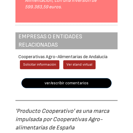
Alimentación, con una inversión de
599.383,59 euros.
EMPRESAS O ENTIDADES
RELACIONADAS
Cooperativas Agro-Alimentarias de Andalucía
Solicitar información
Ver stand virtual
ver/escribir comentarios
'Producto Cooperativo' es una marca
impulsada por Cooperativas Agro-
alimentarias de España