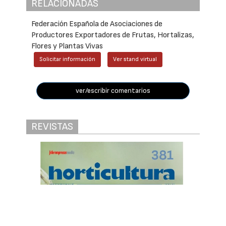
RELACIONADAS
Federación Española de Asociaciones de
Productores Exportadores de Frutas, Hortalizas,
Flores y Plantas Vivas
Solicitar información
Ver stand virtual
ver/escribir comentarios
REVISTAS