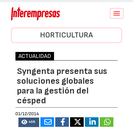
Conmutar
navegació
HORTICULTURA
ACTUALIDAD
Syngenta presenta sus
soluciones globales
para la gestión del
césped
01/12/2014
468