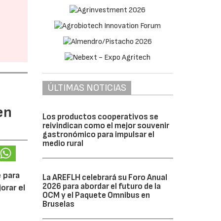
ÚLTIMAS NOTICIAS
en
Los productos cooperativos se
reivindican como el mejor souvenir
gastronómico para impulsar el
medio rural
 para
La AREFLH celebrará su Foro Anual
2026 para abordar el futuro de la
orar el
OCM y el Paquete Omnibus en
Bruselas