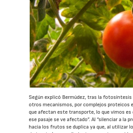
Según explicó Bermúdez, tras la fotosíntesis l
otros mecanismos, por complejos proteicos en
que afectan este transporte, lo que vimos es
ese pasaje se ve afectado”. Al “silenciar a la p
hacia los frutos se duplica ya que, al utiliza