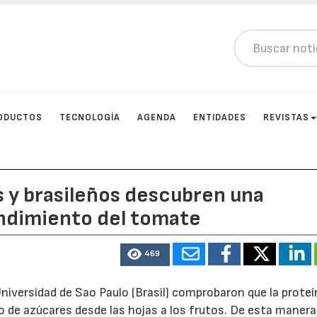
ODUCTOS
TECNOLOGÍA
AGENDA
ENTIDADES
REVISTAS
 y brasileños descubren una
endimiento del tomate
469
Universidad de Sao Paulo (Brasil) comprobaron que la proteí
vío de azúcares desde las hojas a los frutos. De esta manera