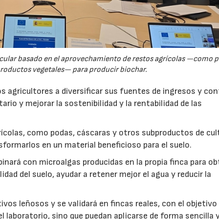
rcular basado en el aprovechamiento de restos agrícolas —como p
productos vegetales— para producir biochar.
s agricultores a diversificar sus fuentes de ingresos y cont
rio y mejorar la sostenibilidad y la rentabilidad de las
ícolas, como podas, cáscaras y otros subproductos de cul
formarlos en un material beneficioso para el suelo.
inará con microalgas producidas en la propia finca para o
idad del suelo, ayudar a retener mejor el agua y reducir la
vos leñosos y se validará en fincas reales, con el objetivo
l laboratorio, sino que puedan aplicarse de forma sencilla y