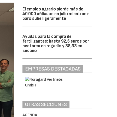
El empleo agrario pierde más de
40.000 afiliados en julio mientras el
paro sube ligeramente
Ayudas para la compra de
fertilizantes: hasta 92,5 euros por
hectárea en regadío y 38,33 en
secano
EMPRESAS DESTACADAS
OTRAS SECCIONES
AGENDA