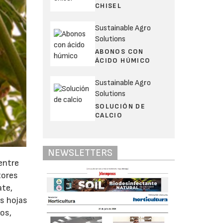
CHISEL
Sustainable Agro
Solutions
ABONOS CON
ÁCIDO HÚMICO
Sustainable Agro
Solutions
SOLUCIÓN DE
CALCIO
NEWSLETTERS
 entre
tores
ate,
as hojas
cos,