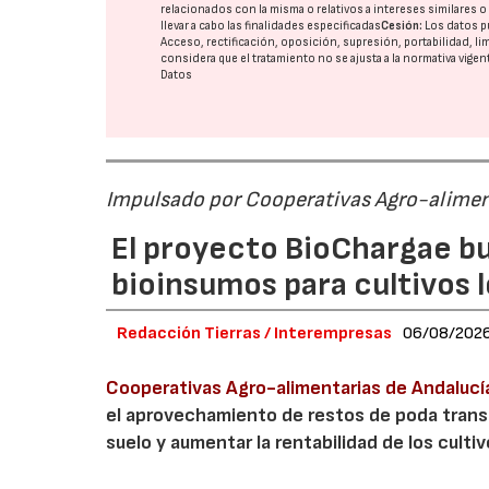
relacionados con la misma o relativos a intereses similares 
llevar a cabo las finalidades especificadas
Cesión:
Los datos p
Acceso, rectificación, oposición, supresión, portabilidad, l
considera que el tratamiento no se ajusta a la normativa vige
Datos
Impulsado por Cooperativas Agro-alimen
El proyecto BioChargae bu
bioinsumos para cultivos 
Redacción Tierras / Interempresas
06/08/202
Cooperativas Agro-alimentarias de Andalucí
el aprovechamiento de restos de poda transf
suelo y aumentar la rentabilidad de los culti