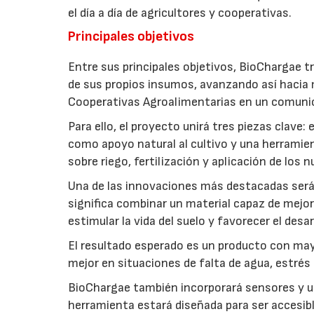
el día a día de agricultores y cooperativas.
Principales objetivos
Entre sus principales objetivos, BioChargae tr
de sus propios insumos, avanzando así hacia 
Cooperativas Agroalimentarias en un comuni
Para ello, el proyecto unirá tres piezas clave
como apoyo natural al cultivo y una herramien
sobre riego, fertilización y aplicación de los
Una de las innovaciones más destacadas será l
significa combinar un material capaz de mejo
estimular la vida del suelo y favorecer el desar
El resultado esperado es un producto con mayo
mejor en situaciones de falta de agua, estrés o
BioChargae también incorporará sensores y un
herramienta estará diseñada para ser accesibl