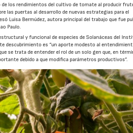
 de los rendimientos del cultivo de tomate al producir fru
e las puertas al desarrollo de nuevas estrategias para el
só Luisa Bermúdez, autora principal del trabajo que fue pu
Sao Paulo.
estructural y funcional de especies de Solanáceas del Inst
este descubrimiento es “un aporte modesto al entendimient
ue se trata de entender el rol de un solo gen que, en térm
ortante debido a que modifica parámetros productivos”.