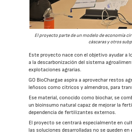
El proyecto parte de un modelo de economía ci
cáscaras y otros sub
Este proyecto nace con el objetivo ayudar a lo
a la descarbonización del sistema agroalimenta
explotaciones agrarias.
GO BioChargae aspira a aprovechar restos agr
leñosos como cítricos y almendros, para trans
Ese material, conocido como biochar, se comb
un bioinsumo natural capaz de mejorar la fertil
dependencia de fertilizantes externos.
El proyecto se centrará especialmente en culti
las soluciones desarrolladas no se queden en e