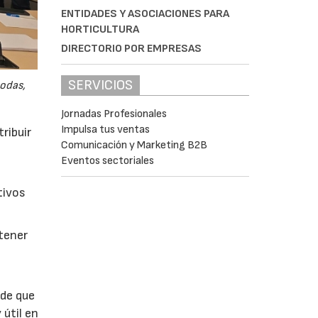
ENTIDADES Y ASOCIACIONES PARA
HORTICULTURA
DIRECTORIO POR EMPRESAS
SERVICIOS
odas,
Jornadas Profesionales
Impulsa tus ventas
ribuir
Comunicación y Marketing B2B
Eventos sectoriales
tivos
btener
 de que
 útil en