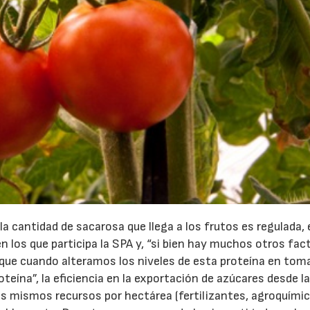
a cantidad de sacarosa que llega a los frutos es regulada,
 los que participa la SPA y, “si bien hay muchos otros fac
 que cuando alteramos los niveles de esta proteína en tom
roteína”, la eficiencia en la exportación de azúcares desde l
r los mismos recursos por hectárea (fertilizantes, agroquími