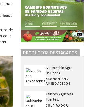
tos más
blicado
ituto de
o de la
inos
PRODUCTOS DESTACADOS
Sustainable Agro
Solutions
ABONOS CON
AMINOÁCIDOS
Talleres Agrícolas
Fuertes,
CULTIVADOR