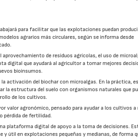
abajará para facilitar que las explotaciones puedan produci
modelos agrarios más circulares, según se informa desde
cado.
: el aprovechamiento de residuos agrícolas, el uso de microa
ta digital que ayudará al agricultor a tomar mejores decis
 nuevos bioinsumos.
a activación del biochar con microalgas. En la práctica, e
rar la estructura del suelo con organismos naturales que p
rollo de los cultivos.
r valor agronómico, pensado para ayudar a los cultivos a r
 pérdida de fertilidad.
a plataforma digital de apoyo a la toma de decisiones. Es
e y útil en explotaciones pequeñas y medianas, de forma q