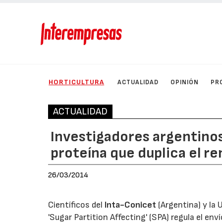
HORTICULTURA
ACTUALIDAD
OPINIÓN
PR
ACTUALIDAD
Investigadores argentinos
proteína que duplica el r
26/03/2014
Científicos del
Inta-Conicet
(Argentina) y la 
'Sugar Partition Affecting' (SPA) regula el en