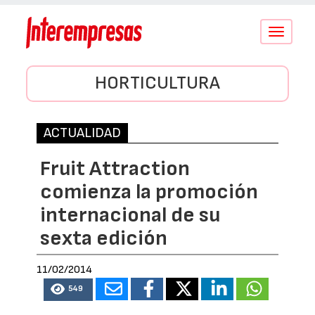
Conmutar
navegació
HORTICULTURA
ACTUALIDAD
Fruit Attraction
comienza la promoción
internacional de su
sexta edición
11/02/2014
549