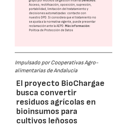
grupo
por motivos de gestión interna.
Derechos:
Acceso, rectificación, oposición, supresión,
portabilidad, limitación del tratatamiento y
decisiones automatizadas:
contacte con
nuestro DPD
. Si considera que el tratamiento no
se ajusta a la normativa vigente, puede presentar
reclamación ante la
AEPD
.
Más información:
Política de Protección de Datos
Impulsado por Cooperativas Agro-
alimentarias de Andalucía
El proyecto BioChargae
busca convertir
residuos agrícolas en
bioinsumos para
cultivos leñosos