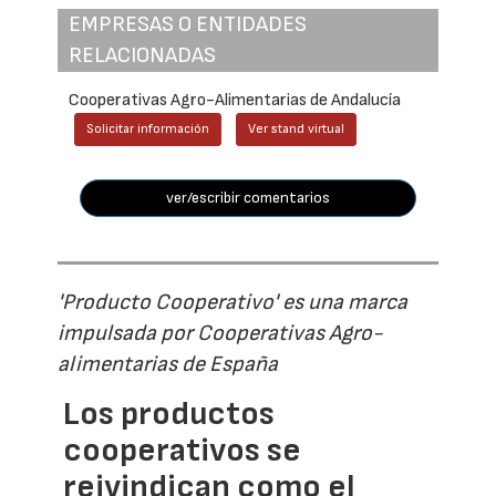
EMPRESAS O ENTIDADES
RELACIONADAS
Cooperativas Agro-Alimentarias de Andalucía
Solicitar información
Ver stand virtual
ver/escribir comentarios
'Producto Cooperativo' es una marca
impulsada por Cooperativas Agro-
alimentarias de España
Los productos
cooperativos se
reivindican como el