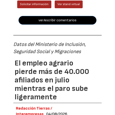
Solicitar información
Ver stand virtual
ver/escribir comentarios
Datos del Ministerio de Inclusión,
Seguridad Social y Migraciones
El empleo agrario
pierde más de 40.000
afiliados en julio
mientras el paro sube
ligeramente
Redacción Tierras /
Interempresas
04/08/2026