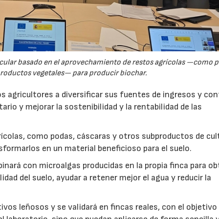
rcular basado en el aprovechamiento de restos agrícolas —como p
productos vegetales— para producir biochar.
s agricultores a diversificar sus fuentes de ingresos y cont
rio y mejorar la sostenibilidad y la rentabilidad de las
ícolas, como podas, cáscaras y otros subproductos de cul
formarlos en un material beneficioso para el suelo.
inará con microalgas producidas en la propia finca para o
idad del suelo, ayudar a retener mejor el agua y reducir la
vos leñosos y se validará en fincas reales, con el objetivo