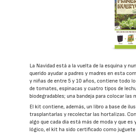
La Navidad está a la vuelta de la esquina y nun
querido ayudar a padres y madres en esta comp
y niñas de entre 5 y 10 años, contiene todo lo
de tomates, espinacas y cuatro tipos de lech
biodegradables; una bandeja para colocar las m
El kit contiene, además, un libro a base de il
trasplantarlas y recolectar las hortalizas. Co
algo que cada día está más de moda y que es 
lógico, el kit ha sido certificado como juguet