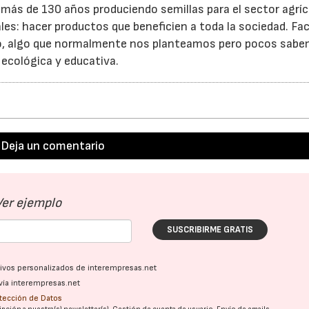
s más de 130 años produciendo semillas para el sector agríc
es: hacer productos que beneficien a toda la sociedad. Faci
erto, algo que normalmente nos planteamos pero pocos sab
 ecológica y educativa.
Deja un comentario
Ver ejemplo
SUSCRIBIRME GRATIS
ativos personalizados de interempresas.net
vía interempresas.net
otección de Datos