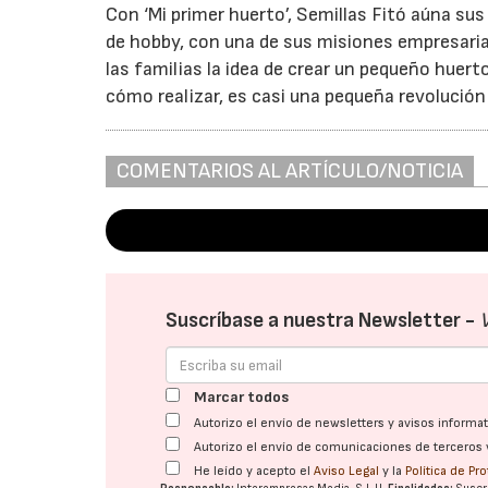
Con ‘Mi primer huerto’, Semillas Fitó aúna su
de hobby, con una de sus misiones empresarial
las familias la idea de crear un pequeño hu
cómo realizar, es casi una pequeña revolución
COMENTARIOS AL ARTÍCULO/NOTICIA
Suscríbase a nuestra Newsletter -
Marcar todos
Autorizo el envío de newsletters y avisos inform
Autorizo el envío de comunicaciones de terceros 
He leído y acepto el
Aviso Legal
y la
Política de Pr