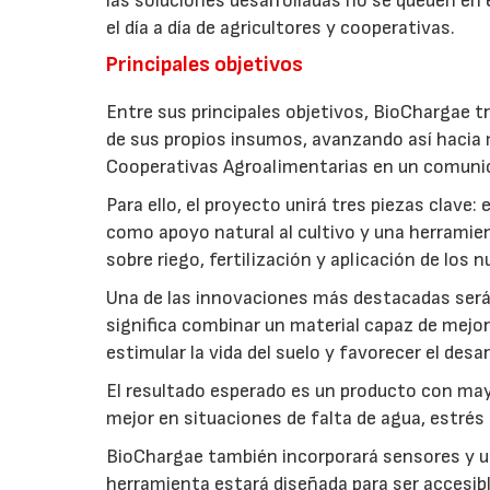
las soluciones desarrolladas no se queden en e
el día a día de agricultores y cooperativas.
Principales objetivos
Entre sus principales objetivos, BioChargae tr
de sus propios insumos, avanzando así hacia 
Cooperativas Agroalimentarias en un comuni
Para ello, el proyecto unirá tres piezas clave
como apoyo natural al cultivo y una herramien
sobre riego, fertilización y aplicación de los
Una de las innovaciones más destacadas será l
significa combinar un material capaz de mejo
estimular la vida del suelo y favorecer el desar
El resultado esperado es un producto con mayo
mejor en situaciones de falta de agua, estrés o
BioChargae también incorporará sensores y un
herramienta estará diseñada para ser accesibl