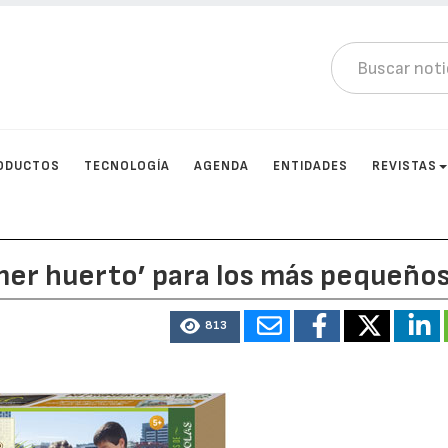
ODUCTOS
TECNOLOGÍA
AGENDA
ENTIDADES
REVISTAS
imer huerto’ para los más pequeño
813