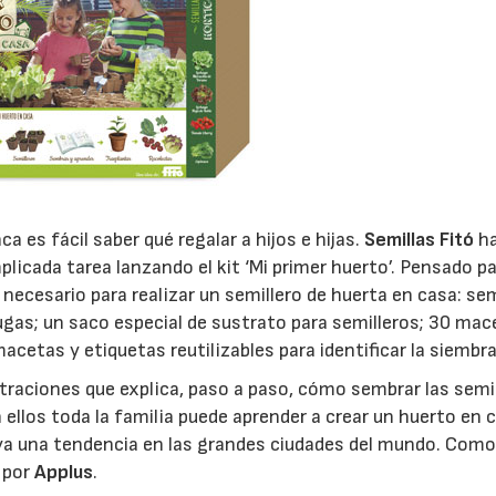
ca es fácil saber qué regalar a hijos e hijas.
Semillas Fitó
h
licada tarea lanzando el kit ‘Mi primer huerto’. Pensado p
 necesario para realizar un semillero de huerta en casa: sem
ugas; un saco especial de sustrato para semilleros; 30 mac
acetas y etiquetas reutilizables para identificar la siembra
ustraciones que explica, paso a paso, cómo sembrar las semil
n ellos toda la familia puede aprender a crear un huerto en 
ya una tendencia en las grandes ciudades del mundo. Como
e por
Applus
.