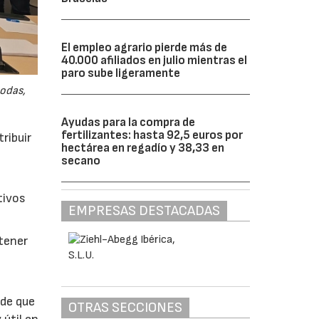
El empleo agrario pierde más de
40.000 afiliados en julio mientras el
paro sube ligeramente
odas,
Ayudas para la compra de
fertilizantes: hasta 92,5 euros por
ribuir
hectárea en regadío y 38,33 en
secano
tivos
EMPRESAS DESTACADAS
btener
 de que
OTRAS SECCIONES