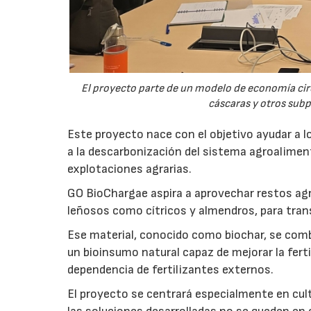
El proyecto parte de un modelo de economía ci
cáscaras y otros sub
Este proyecto nace con el objetivo ayudar a lo
a la descarbonización del sistema agroalimenta
explotaciones agrarias.
GO BioChargae aspira a aprovechar restos agr
leñosos como cítricos y almendros, para trans
Ese material, conocido como biochar, se comb
un bioinsumo natural capaz de mejorar la fertil
dependencia de fertilizantes externos.
El proyecto se centrará especialmente en culti