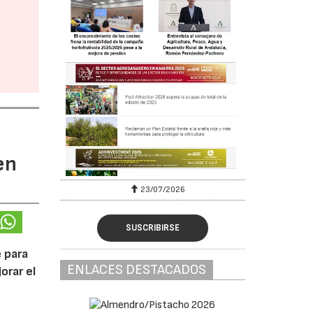
en
23/07/2026
SUSCRIBIRSE
 para
ENLACES DESTACADOS
orar el