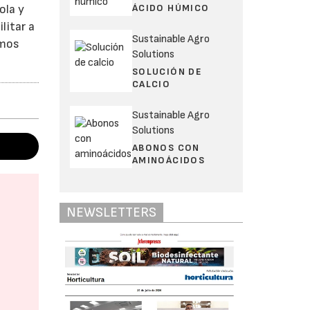
ÁCIDO HÚMICO
ola y
litar a
Sustainable Agro
emos
Solutions
SOLUCIÓN DE
CALCIO
Sustainable Agro
Solutions
ABONOS CON
AMINOÁCIDOS
NEWSLETTERS