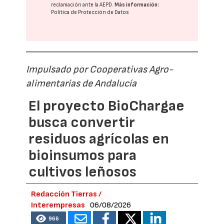
reclamación ante la
AEPD
.
Más información:
Política de Protección de Datos
Impulsado por Cooperativas Agro-
alimentarias de Andalucía
El proyecto BioChargae
busca convertir
residuos agrícolas en
bioinsumos para
cultivos leñosos
Redacción Tierras /
Interempresas
06/08/2026
966