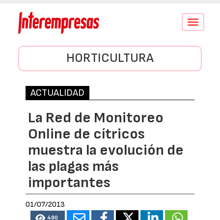
Conmutar
navegació
HORTICULTURA
ACTUALIDAD
La Red de Monitoreo
Online de cítricos
muestra la evolución de
las plagas más
importantes
01/07/2013
490