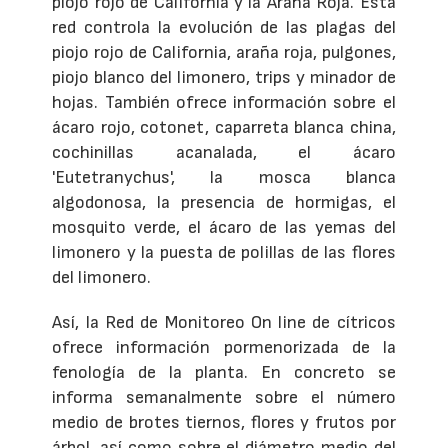
piojo rojo de California y la Araña Roja. Esta
red controla la evolución de las plagas del
piojo rojo de California, araña roja, pulgones,
piojo blanco del limonero, trips y minador de
hojas. También ofrece información sobre el
ácaro rojo, cotonet, caparreta blanca china,
cochinillas acanalada, el ácaro
'Eutetranychus', la mosca blanca
algodonosa, la presencia de hormigas, el
mosquito verde, el ácaro de las yemas del
limonero y la puesta de polillas de las flores
del limonero.
Así, la Red de Monitoreo On line de cítricos
ofrece información pormenorizada de la
fenología de la planta. En concreto se
informa semanalmente sobre el número
medio de brotes tiernos, flores y frutos por
árbol, así como sobre el diámetro medio del