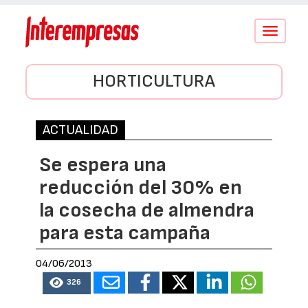
Conmutar
navegació
HORTICULTURA
ACTUALIDAD
Se espera una
reducción del 30% en
la cosecha de almendra
para esta campaña
04/06/2013
326