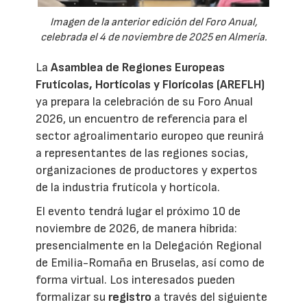
Imagen de la anterior edición del Foro Anual,
celebrada el 4 de noviembre de 2025 en Almería.
La
Asamblea de Regiones Europeas
Frutícolas, Hortícolas y Florícolas (AREFLH)
ya prepara la celebración de su Foro Anual
2026, un encuentro de referencia para el
sector agroalimentario europeo que reunirá
a representantes de las regiones socias,
organizaciones de productores y expertos
de la industria frutícola y hortícola.
El evento tendrá lugar el próximo 10 de
noviembre de 2026, de manera híbrida:
presencialmente en la Delegación Regional
de Emilia-Romaña en Bruselas, así como de
forma virtual. Los interesados pueden
formalizar su
registro
a través del siguiente