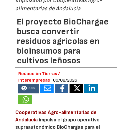
Impulsado por Cooperativas Agro-
alimentarias de Andalucía
El proyecto BioChargae
busca convertir
residuos agrícolas en
bioinsumos para
cultivos leñosos
Redacción Tierras /
Interempresas
06/08/2026
696
Cooperativas Agro-alimentarias de
Andalucía
impulsa el grupo operativo
supraautonómico BioChargae para el