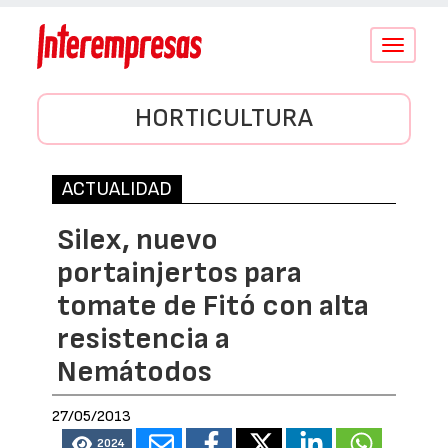
Conmutar
navegació
HORTICULTURA
ACTUALIDAD
Silex, nuevo
portainjertos para
tomate de Fitó con alta
resistencia a
Nemátodos
27/05/2013
2024