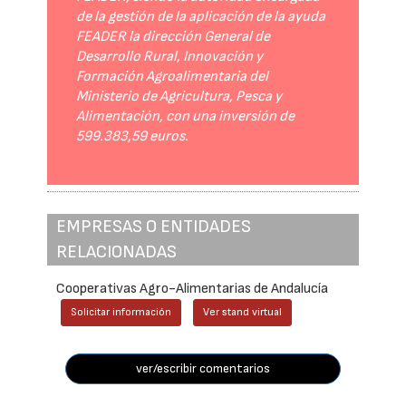
de la gestión de la aplicación de la ayuda
FEADER la dirección General de
Desarrollo Rural, Innovación y
Formación Agroalimentaria del
Ministerio de Agricultura, Pesca y
Alimentación, con una inversión de
599.383,59 euros.
EMPRESAS O ENTIDADES
RELACIONADAS
Cooperativas Agro-Alimentarias de Andalucía
Solicitar información
Ver stand virtual
ver/escribir comentarios