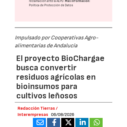
reclamación ante la
AEPD
.
Más información:
Política de Protección de Datos
Impulsado por Cooperativas Agro-
alimentarias de Andalucía
El proyecto BioChargae
busca convertir
residuos agrícolas en
bioinsumos para
cultivos leñosos
Redacción Tierras /
Interempresas
06/08/2026