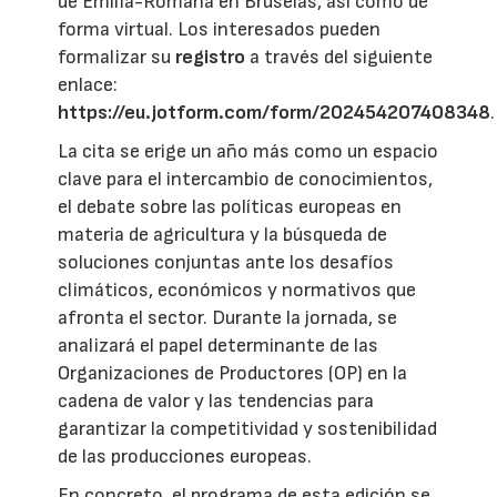
de Emilia-Romaña en Bruselas, así como de
forma virtual. Los interesados pueden
formalizar su
registro
a través del siguiente
enlace:
https://eu.jotform.com/form/202454207408348
.
La cita se erige un año más como un espacio
clave para el intercambio de conocimientos,
el debate sobre las políticas europeas en
materia de agricultura y la búsqueda de
soluciones conjuntas ante los desafíos
climáticos, económicos y normativos que
afronta el sector. Durante la jornada, se
analizará el papel determinante de las
Organizaciones de Productores (OP) en la
cadena de valor y las tendencias para
garantizar la competitividad y sostenibilidad
de las producciones europeas.
En concreto, el programa de esta edición se