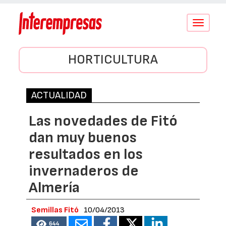
Conmutar
navegació
HORTICULTURA
ACTUALIDAD
Las novedades de Fitó
dan muy buenos
resultados en los
invernaderos de
Almería
Semillas Fitó
10/04/2013
644