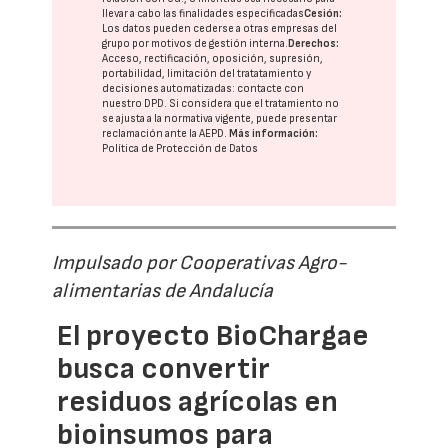
llevar a cabo las finalidades especificadas
Cesión:
Los datos pueden cederse a otras
empresas del
grupo
por motivos de gestión interna.
Derechos:
Acceso, rectificación, oposición, supresión,
portabilidad, limitación del tratatamiento y
decisiones automatizadas:
contacte con
nuestro DPD
. Si considera que el tratamiento no
se ajusta a la normativa vigente, puede presentar
reclamación ante la
AEPD
.
Más información:
Política de Protección de Datos
Impulsado por Cooperativas Agro-
alimentarias de Andalucía
El proyecto BioChargae
busca convertir
residuos agrícolas en
bioinsumos para