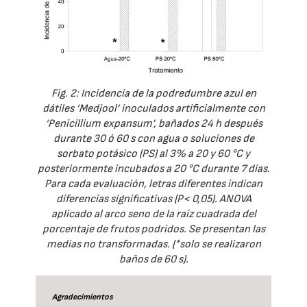
Fig. 2: Incidencia de la podredumbre azul en
dátiles ‘Medjool’ inoculados artificialmente con
‘Penicillium expansum’, bañados 24 h después
durante 30 ó 60 s con agua o soluciones de
sorbato potásico (PS) al 3% a 20 y 60 °C y
posteriormente incubados a 20 °C durante 7 días.
Para cada evaluación, letras diferentes indican
diferencias significativas (P< 0,05). ANOVA
aplicado al arco seno de la raíz cuadrada del
porcentaje de frutos podridos. Se presentan las
medias no transformadas. (*solo se realizaron
baños de 60 s).
Agradecimientos