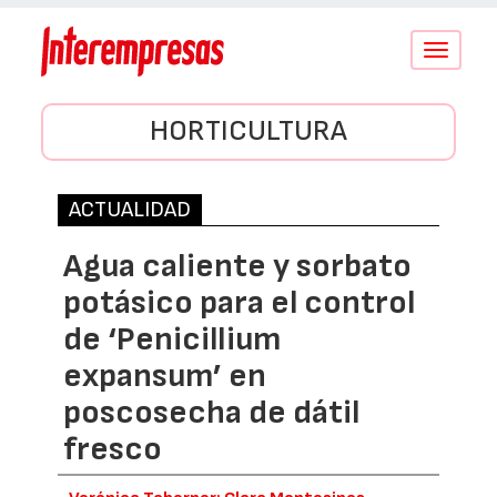
Conmutar
navegació
HORTICULTURA
ACTUALIDAD
Agua caliente y sorbato
potásico para el control
de ‘Penicillium
expansum’ en
poscosecha de dátil
fresco