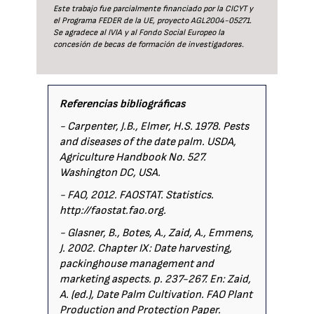
Este trabajo fue parcialmente financiado por la CICYT y
el Programa FEDER de la UE, proyecto AGL2004-05271.
Se agradece al IVIA y al Fondo Social Europeo la
concesión de becas de formación de investigadores.
Referencias bibliográficas
- Carpenter, J.B., Elmer, H.S. 1978. Pests
and diseases of the date palm. USDA,
Agriculture Handbook No. 527.
Washington DC, USA.
- FAO, 2012. FAOSTAT. Statistics.
http://faostat.fao.org.
- Glasner, B., Botes, A., Zaid, A., Emmens,
J. 2002. Chapter IX: Date harvesting,
packinghouse management and
marketing aspects. p. 237-267. En: Zaid,
A. (ed.), Date Palm Cultivation. FAO Plant
Production and Protection Paper.