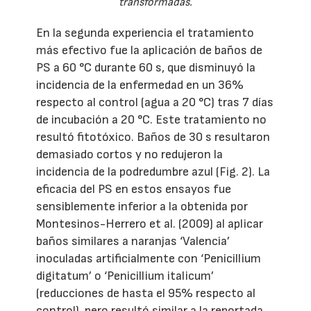
transformadas.
En la segunda experiencia el tratamiento
más efectivo fue la aplicación de baños de
PS a 60 °C durante 60 s, que disminuyó la
incidencia de la enfermedad en un 36%
respecto al control (agua a 20 °C) tras 7 días
de incubación a 20 °C. Este tratamiento no
resultó fitotóxico. Baños de 30 s resultaron
demasiado cortos y no redujeron la
incidencia de la podredumbre azul (Fig. 2). La
eficacia del PS en estos ensayos fue
sensiblemente inferior a la obtenida por
Montesinos-Herrero et al. (2009) al aplicar
baños similares a naranjas ‘Valencia’
inoculadas artificialmente con ‘Penicillium
digitatum’ o ‘Penicillium italicum’
(reducciones de hasta el 95% respecto al
control), pero resultó similar a la reportada