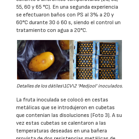
55, 60 y 65 °C). En una segunda experiencia
se efectuaron baños con PS al 3% a 20 y
60°C durante 30 ó 60 s, siendo el control un
tratamiento con agua a 20°C.
Detalles de los dátiles\1CV\2 ‘Medjool’ inoculados.
La fruta inoculada se colocó en cestas
metálicas que se introdujeron en cubetas
que contenían las disoluciones (Foto 3). A su
vez estas cubetas se calentaron a las
temperaturas deseadas en una bañera
provista de dos resistencias metálicas de