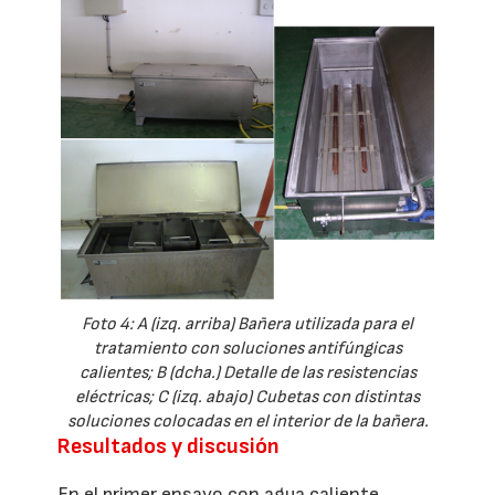
Foto 4: A (izq. arriba) Bañera utilizada para el
tratamiento con soluciones antifúngicas
calientes; B (dcha.) Detalle de las resistencias
eléctricas; C (izq. abajo) Cubetas con distintas
soluciones colocadas en el interior de la bañera.
Resultados y discusión
En el primer ensayo con agua caliente,