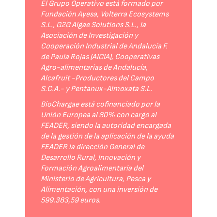
El Grupo Operativo está formado por
Fundación Ayesa, Volterra Ecosystems
S.L., G2G Algae Solutions S.L., la
Asociación de Investigación y
Cooperación Industrial de Andalucía F.
de Paula Rojas (AICIA), Cooperativas
Agro-alimentarias de Andalucía,
Alcafruit -Productores del Campo
S.C.A.- y Pentanux-Almoxata S.L.
BioChargae está cofinanciado por la
Unión Europea al 80% con cargo al
FEADER, siendo la autoridad encargada
de la gestión de la aplicación de la ayuda
FEADER la dirección General de
Desarrollo Rural, Innovación y
Formación Agroalimentaria del
Ministerio de Agricultura, Pesca y
Alimentación, con una inversión de
599.383,59 euros.