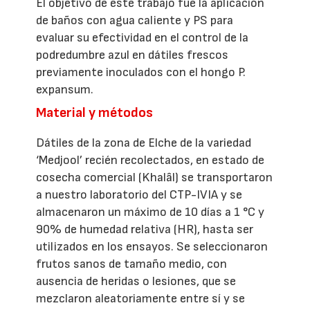
El objetivo de este trabajo fue la aplicación
de baños con agua caliente y PS para
evaluar su efectividad en el control de la
podredumbre azul en dátiles frescos
previamente inoculados con el hongo P.
expansum.
Material y métodos
Dátiles de la zona de Elche de la variedad
‘Medjool’ recién recolectados, en estado de
cosecha comercial (Khalâl) se transportaron
a nuestro laboratorio del CTP-IVIA y se
almacenaron un máximo de 10 días a 1 °C y
90% de humedad relativa (HR), hasta ser
utilizados en los ensayos. Se seleccionaron
frutos sanos de tamaño medio, con
ausencia de heridas o lesiones, que se
mezclaron aleatoriamente entre sí y se