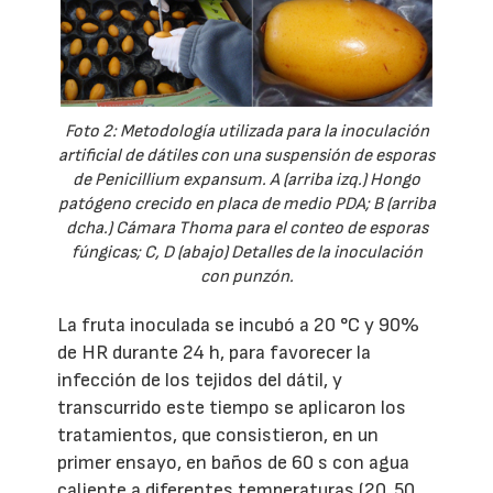
Foto 2: Metodología utilizada para la inoculación
artificial de dátiles con una suspensión de esporas
de Penicillium expansum. A (arriba izq.) Hongo
patógeno crecido en placa de medio PDA; B (arriba
dcha.) Cámara Thoma para el conteo de esporas
fúngicas; C, D (abajo) Detalles de la inoculación
con punzón.
La fruta inoculada se incubó a 20 °C y 90%
de HR durante 24 h, para favorecer la
infección de los tejidos del dátil, y
transcurrido este tiempo se aplicaron los
tratamientos, que consistieron, en un
primer ensayo, en baños de 60 s con agua
caliente a diferentes temperaturas (20, 50,