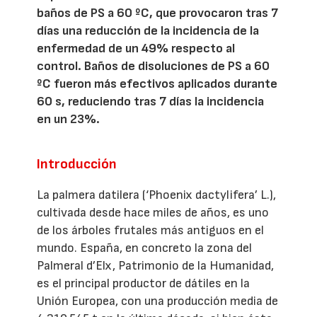
baños de PS a 60 ºC, que provocaron tras 7
días una reducción de la incidencia de la
enfermedad de un 49% respecto al
control. Baños de disoluciones de PS a 60
ºC fueron más efectivos aplicados durante
60 s, reduciendo tras 7 días la incidencia
en un 23%.
Introducción
La palmera datilera (‘Phoenix dactylifera’ L.),
cultivada desde hace miles de años, es uno
de los árboles frutales más antiguos en el
mundo. España, en concreto la zona del
Palmeral d’Elx, Patrimonio de la Humanidad,
es el principal productor de dátiles en la
Unión Europea, con una producción media de