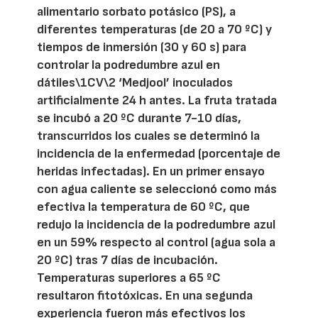
alimentario sorbato potásico (PS), a
diferentes temperaturas (de 20 a 70 ºC) y
tiempos de inmersión (30 y 60 s) para
controlar la podredumbre azul en
dátiles\1CV\2 ‘Medjool’ inoculados
artificialmente 24 h antes. La fruta tratada
se incubó a 20 ºC durante 7-10 días,
transcurridos los cuales se determinó la
incidencia de la enfermedad (porcentaje de
heridas infectadas). En un primer ensayo
con agua caliente se seleccionó como más
efectiva la temperatura de 60 ºC, que
redujo la incidencia de la podredumbre azul
en un 59% respecto al control (agua sola a
20 ºC) tras 7 días de incubación.
Temperaturas superiores a 65 ºC
resultaron fitotóxicas. En una segunda
experiencia fueron más efectivos los