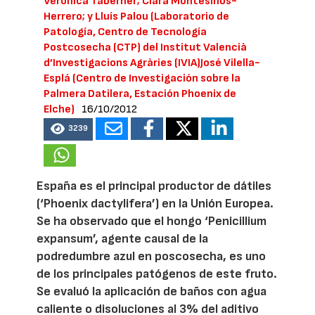
Verónica Taberner; Clara Montesinos-
Herrero; y Lluís Palou (Laboratorio de
Patología, Centro de Tecnología
Postcosecha (CTP) del Institut Valencià
d’Investigacions Agràries (IVIA)José Vilella-
Esplá (Centro de Investigación sobre la
Palmera Datilera, Estación Phoenix de
Elche)
16/10/2012
3239
España es el principal productor de dátiles
(‘Phoenix dactylifera’) en la Unión Europea.
Se ha observado que el hongo ‘Penicillium
expansum’, agente causal de la
podredumbre azul en poscosecha, es uno
de los principales patógenos de este fruto.
Se evaluó la aplicación de baños con agua
caliente o disoluciones al 3% del aditivo