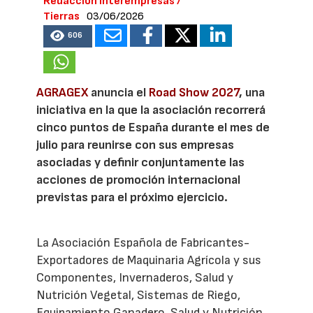
Redacción Interempresas /
Tierras
03/06/2026
606
AGRAGEX
anuncia el
Road Show 2027
, una
iniciativa en la que la asociación recorrerá
cinco puntos de España durante el mes de
julio para reunirse con sus empresas
asociadas y definir conjuntamente las
acciones de promoción internacional
previstas para el próximo ejercicio.
La Asociación Española de Fabricantes-
Exportadores de Maquinaria Agrícola y sus
Componentes, Invernaderos, Salud y
Nutrición Vegetal, Sistemas de Riego,
Equipamiento Ganadero, Salud y Nutrición