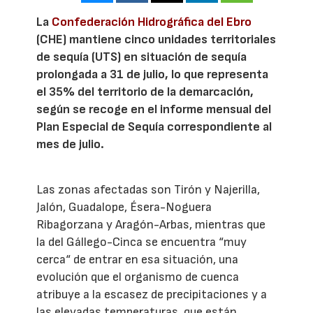
La
Confederación Hidrográfica del Ebro
(CHE) mantiene cinco unidades territoriales
de sequía (UTS) en situación de sequía
prolongada a 31 de julio, lo que representa
el 35% del territorio de la demarcación,
según se recoge en el informe mensual del
Plan Especial de Sequía correspondiente al
mes de julio.
Las zonas afectadas son Tirón y Najerilla,
Jalón, Guadalope, Ésera-Noguera
Ribagorzana y Aragón-Arbas, mientras que
la del Gállego-Cinca se encuentra “muy
cerca“ de entrar en esa situación, una
evolución que el organismo de cuenca
atribuye a la escasez de precipitaciones y a
las elevadas temperaturas, que están