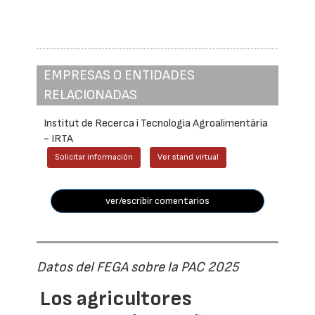
EMPRESAS O ENTIDADES
RELACIONADAS
Institut de Recerca i Tecnologia Agroalimentària
- IRTA
Solicitar información
Ver stand virtual
ver/escribir comentarios
Datos del FEGA sobre la PAC 2025
Los agricultores