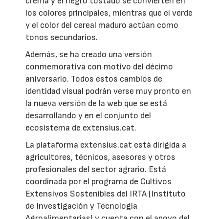
crema y el negro tostado se convierten en
los colores principales, mientras que el verde
y el color del cereal maduro actúan como
tonos secundarios.
Además, se ha creado una versión
conmemorativa con motivo del décimo
aniversario. Todos estos cambios de
identidad visual podrán verse muy pronto en
la nueva versión de la web que se está
desarrollando y en el conjunto del
ecosistema de extensius.cat.
La plataforma extensius.cat está dirigida a
agricultores, técnicos, asesores y otros
profesionales del sector agrario. Está
coordinada por el programa de Cultivos
Extensivos Sostenibles del IRTA (Instituto
de Investigación y Tecnología
Agroalimentarias) y cuenta con el apoyo del