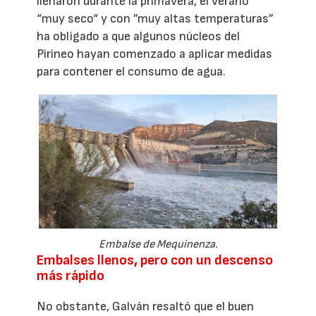
llenaron durante la primavera, el verano
“muy seco“ y con ”muy altas temperaturas”
ha obligado a que algunos núcleos del
Pirineo hayan comenzado a aplicar medidas
para contener el consumo de agua.
Embalse de Mequinenza.
Embalses llenos, pero con un descenso
más rápido
No obstante, Galván resaltó que el buen