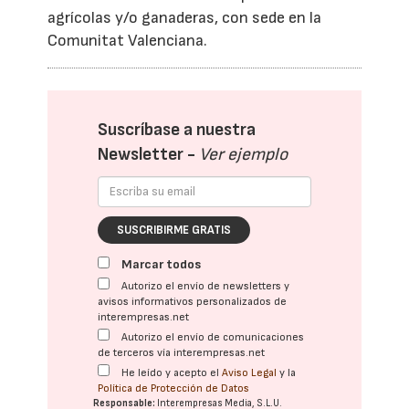
agrícolas y/o ganaderas, con sede en la
Comunitat Valenciana.
Suscríbase a nuestra
Newsletter -
Ver ejemplo
SUSCRIBIRME GRATIS
Marcar todos
Autorizo el envío de newsletters y
avisos informativos personalizados de
interempresas.net
Autorizo el envío de comunicaciones
de terceros vía interempresas.net
He leído y acepto el
Aviso Legal
y la
Política de Protección de Datos
Responsable:
Interempresas Media, S.L.U.