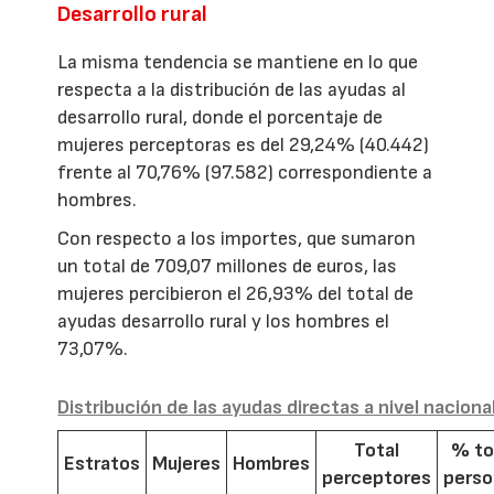
Desarrollo rural
La misma tendencia se mantiene en lo que
respecta a la distribución de las ayudas al
desarrollo rural, donde el porcentaje de
mujeres perceptoras es del 29,24% (40.442)
frente al 70,76% (97.582) correspondiente a
hombres.
Con respecto a los importes, que sumaron
un total de 709,07 millones de euros, las
mujeres percibieron el 26,93% del total de
ayudas desarrollo rural y los hombres el
73,07%.
Distribución de las ayudas directas a nivel naciona
Total
% to
Estratos
Mujeres
Hombres
perceptores
pers