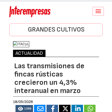
Conmutar
navegació
GRANDES CULTIVOS
ACTUALIDAD
Las transmisiones de
fincas rústicas
crecieron un 4,3%
interanual en marzo
18/05/2026
1398