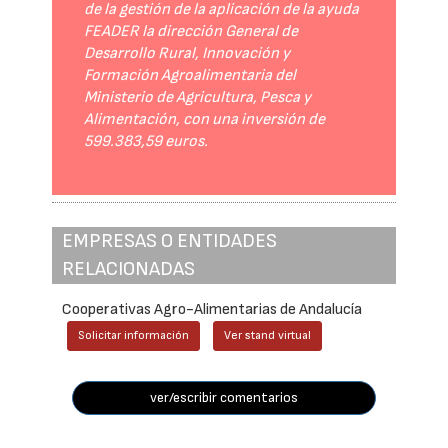
de la gestión de la aplicación de la ayuda
FEADER la dirección General de
Desarrollo Rural, Innovación y
Formación Agroalimentaria del
Ministerio de Agricultura, Pesca y
Alimentación, con una inversión de
599.383,59 euros.
EMPRESAS O ENTIDADES
RELACIONADAS
Cooperativas Agro-Alimentarias de Andalucía
Solicitar información
Ver stand virtual
ver/escribir comentarios