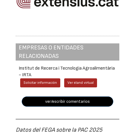
EMPRESAS O ENTIDADES
RELACIONADAS
Institut de Recerca i Tecnologia Agroalimentària
- IRTA
Solicitar información
Ver stand virtual
ver/escribir comentarios
Datos del FEGA sobre la PAC 2025