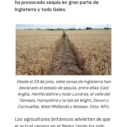
ha provocado sequía en gran parte de
Inglaterra y todo Gales.
Desde el 29 de julio, siete zonas de Inglaterra han
declarado el estado de sequía, entre ellas: East
Anglia, Hertfordshire y todo Londres, el valle del
Támesis, Hampshire y la isla de Wight, Devon y
Cornualles, West Midlands y Wessex. Foto: NFU.
Los agricultores británicos advierten de que
el actual verano en el Reino Unido ha sido