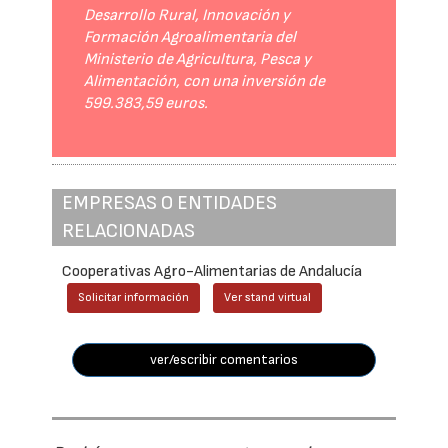
Desarrollo Rural, Innovación y
Formación Agroalimentaria del
Ministerio de Agricultura, Pesca y
Alimentación, con una inversión de
599.383,59 euros.
EMPRESAS O ENTIDADES
RELACIONADAS
Cooperativas Agro-Alimentarias de Andalucía
Solicitar información
Ver stand virtual
ver/escribir comentarios