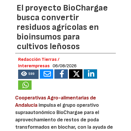
El proyecto BioChargae
busca convertir
residuos agrícolas en
bioinsumos para
cultivos leñosos
Redacción Tierras /
Interempresas
06/08/2026
599
Cooperativas Agro-alimentarias de
Andalucía
impulsa el grupo operativo
supraautonómico BioChargae para el
aprovechamiento de restos de poda
transformados en biochar, con la ayuda de