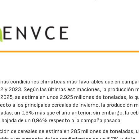
nas condiciones climáticas más favorables que en campa
22 y 2023. Según las últimas estimaciones, la producción 
te 2025, se estima en unos 2.925 millones de toneladas, lo q
cto a los principales cereales de invierno, la producción m
eladas, un 0,9% más que el año anterior, sin embargo, la ce
22/07/2026
29/07/2026
a bajada de un 0,94% respecto a la campaña pasada.
cción de cereales se estima en 285 millones de toneladas, 