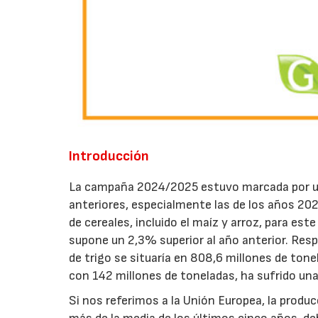
Introducción
La campaña 2024/2025 estuvo marcada por u
anteriores, especialmente las de los años 20
de cereales, incluido el maíz y arroz, para es
supone un 2,3% superior al año anterior. Respe
de trigo se situaría en 808,6 millones de ton
con 142 millones de toneladas, ha sufrido un
Si nos referimos a la Unión Europea, la produ