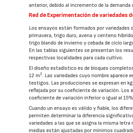
anterior, debido al incremento de la demanda 
Red de Experimentación de variedades d
Los ensayos están formados por variedades de 
primavera, trigo duro, avena y centeno híbrid
trigo blando de invierno y cebada de ciclo lar
En las tablas siguientes se presentan los res
respectivas localidades para cada cultivo.
El diseño estadístico es de bloques completos
2
12 m
. Las variedades cuyo nombre aparece e
testigos. Las producciones se expresan en kg
reflejada por su coeficiente de variación. Los
coeficiente de variación inferior o igual al 15%
Cuando un ensayo es válido y fiable, los difer
permiten determinar la diferencia significati
variedades a las que se asigna la misma letra
medias están ajustadas por mínimos cuadrados