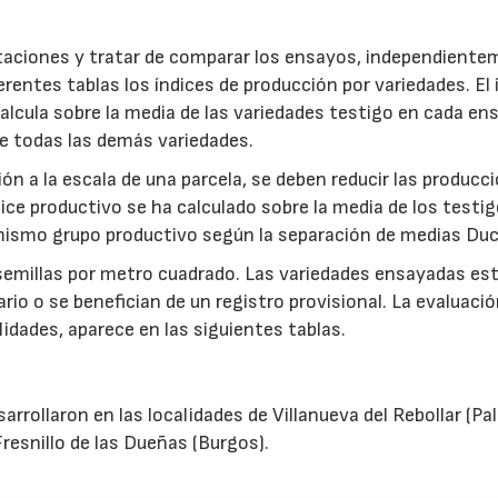
retaciones y tratar de comparar los ensayos, independient
ferentes tablas los índices de producción por variedades. El 
alcula sobre la media de las variedades testigo en cada en
de todas las demás variedades.
ón a la escala de una parcela, se deben reducir las producc
e productivo se ha calculado sobre la media de los testig
 mismo grupo productivo según la separación de medias Du
semillas por metro cuadrado. Las variedades ensayadas es
io o se benefician de un registro provisional. La evaluació
lidades, aparece en las siguientes tablas.
rrollaron en las localidades de Villanueva del Rebollar (Pal
Fresnillo de las Dueñas (Burgos).