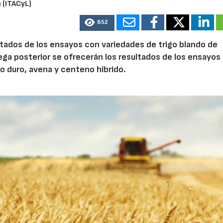
 (ITACyL)
852
ltados de los ensayos con variedades de trigo blando de
rega posterior se ofrecerán los resultados de los ensayos
go duro, avena y centeno híbrido.