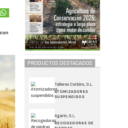
 con
PRODUCTOS DESTACADOS
Talleres Corbins, S.L.
ATOMIZADORES
SUSPENDIDOS
Agarin, S.L.
RECOGEDORAS DE