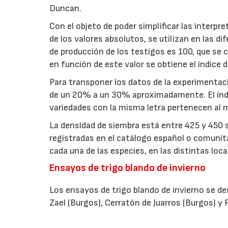
Duncan.
Con el objeto de poder simplificar las interp
de los valores absolutos, se utilizan en las di
de producción de los testigos es 100, que se c
en función de este valor se obtiene el índice 
Para transponer los datos de la experimentaci
de un 20% a un 30% aproximadamente. El índic
variedades con la misma letra pertenecen al
La densidad de siembra está entre 425 y 450 
registradas en el catálogo español o comunitar
cada una de las especies, en las distintas loca
Ensayos de trigo blando de invierno
Los ensayos de trigo blando de invierno se desa
Zael (Burgos), Cerratón de Juarros (Burgos) y 