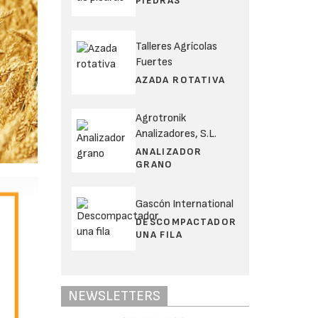
PIEDRAS
Talleres Agrícolas
Fuertes
AZADA ROTATIVA
Agrotronik
Analizadores, S.L.
ANALIZADOR
GRANO
Gascón International
DESCOMPACTADOR
UNA FILA
NEWSLETTERS