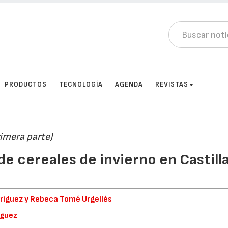
PRODUCTOS
TECNOLOGÍA
AGENDA
REVISTAS
imera parte)
e cereales de invierno en Castilla
dríguez y Rebeca Tomé Urgellés
íguez