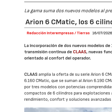
La gama suma dos nuevos modelos al pre
Arion 6 CMatic, los 6 cil
Redacción Interempresas / Tierras
16/07/202
La incorporación de dos nuevos modelos de 14
transmisión continua de
CLAAS
, nuevas fun
orientado al confort del operador.
CLAAS
amplía la oferta de su serie Arion 6 CM
6.160 CMatic, que se suman al Arion 6.190 C
por tres modelos con potencias comprendidas
compactos de 6 cilindros para explotaciones 
rendimiento, confort y soluciones avanzadas d