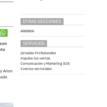
OTRAS SECCIONES
AGENDA
SERVICIOS
 con
nto
Jornadas Profesionales
Impulsa tus ventas
Comunicación y Marketing B2B
Eventos sectoriales
y Arion
mada
s