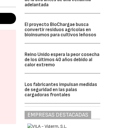
adelantada
El proyecto BioChargae busca
convertir residuos agrícolas en
bioinsumos para cultivos leñosos
Reino Unido espera la peor cosecha
de los últimos 40 años debido al
calor extremo
Los fabricantes impulsan medidas
de seguridad en las palas
cargadoras frontales
EMPRESAS DESTACADAS