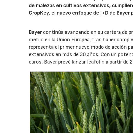
de malezas en cultivos extensivos, cumpliend
CropKey, el nuevo enfoque de I+D de Bayer p
Bayer
continúa avanzando en su cartera de prod
metilo en la Unión Europea, tras haber comple
representa el primer nuevo modo de acción p
extensivos en más de 30 años. Con un potenc
euros, Bayer prevé lanzar Icafolin a partir de