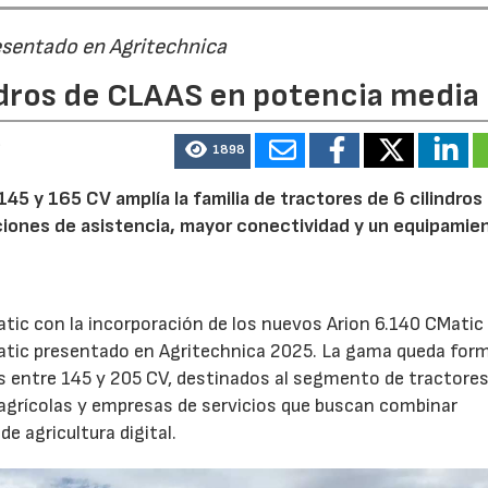
sentado en Agritechnica
indros de CLAAS en potencia media
6
1898
5 y 165 CV amplía la familia de tractores de 6 cilindros
ciones de asistencia, mayor conectividad y un equipamie
atic con la incorporación de los nuevos Arion 6.140 CMatic 
Matic presentado en Agritechnica 2025. La gama queda for
 entre 145 y 205 CV, destinados al segmento de tractore
agrícolas y empresas de servicios que buscan combinar
e agricultura digital.