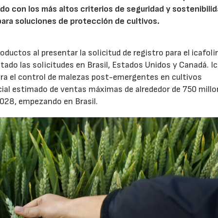
o con los más altos criterios de seguridad y sostenibili
ara soluciones de protección de cultivos.
uctos al presentar la solicitud de registro para el icafoli
tado las solicitudes en Brasil, Estados Unidos y Canadá. Ic
ara el control de malezas post-emergentes en cultivos
ial estimado de ventas máximas de alrededor de 750 millo
 2028, empezando en Brasil.