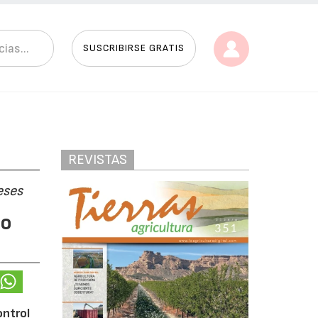
SUSCRIBIRSE GRATIS
REVISTAS
eses
so
ontrol