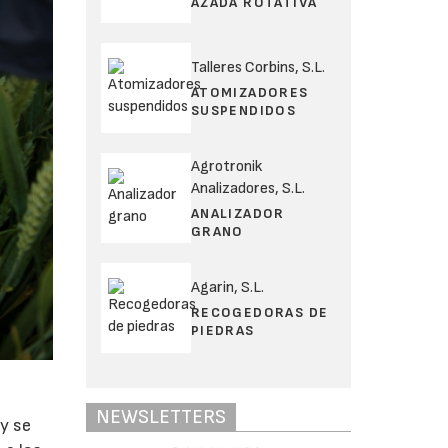
AZADA ROTATIVA
Talleres Corbins, S.L.
ATOMIZADORES
SUSPENDIDOS
Agrotronik
Analizadores, S.L.
ANALIZADOR
GRANO
Agarin, S.L.
RECOGEDORAS DE
PIEDRAS
NEWSLETTERS
 y se