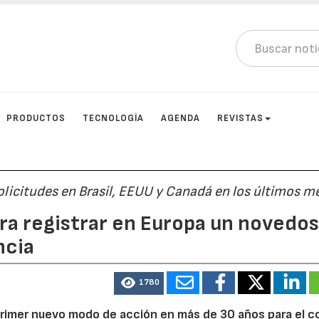
PRODUCTOS
TECNOLOGÍA
AGENDA
REVISTAS
 solicitudes en Brasil, EEUU y Canadá en los últimos m
ara registrar en Europa un novedo
ncia
5
1780
 primer nuevo modo de acción en más de 30 años para el c