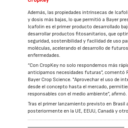
CropKey
Además, las propiedades intrínsecas de Icafol
y dosis más bajas, lo que permitió a Bayer pre
Icafolin es el primer producto desarrollado b
desarrollar productos fitosanitarios, que opti
seguridad, sostenibilidad y facilidad de uso 
moléculas, acelerando el desarrollo de futuro
enfermedades.
“Con CropKey no solo respondemos más rápido 
anticipamos necesidades futuras", comentó R
Bayer Crop Science. "Aprovechar el uso de int
desde el concepto hasta el mercado, permitien
responsables con el medio ambiente”, afirmó.
Tras el primer lanzamiento previsto en Brasil 
posteriormente en la UE, EEUU, Canadá y otr