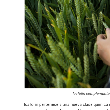
Icafolin complementa a
Icafolin pertenece a una nueva clase química 