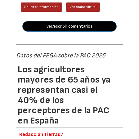
Solicitar información
Ver stand virtual
ver/escribir comentarios
Datos del FEGA sobre la PAC 2025
Los agricultores
mayores de 65 años ya
representan casi el
40% de los
perceptores de la PAC
en España
Redacción Tierras /