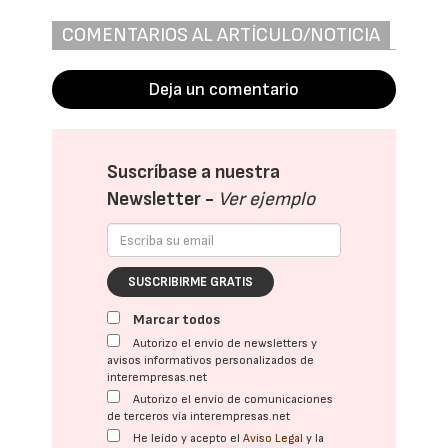
COMENTARIOS AL ARTÍCULO/NOTICIA
Deja un comentario
Suscríbase a nuestra
Newsletter -
Ver ejemplo
SUSCRIBIRME GRATIS
Marcar todos
Autorizo el envío de newsletters y
avisos informativos personalizados de
interempresas.net
Autorizo el envío de comunicaciones
de terceros vía interempresas.net
He leído y acepto el
Aviso Legal
y la