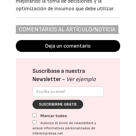
mejorando la toma de decisiones y la
optimización de insumos que debe utilizar.
COMENTARIOS AL ARTÍCULO/NOTICIA
Deja un comentario
Suscríbase a nuestra
Newsletter -
Ver ejemplo
SUSCRIBIRME GRATIS
Marcar todos
Autorizo el envío de newsletters y
avisos informativos personalizados de
interempresas.net