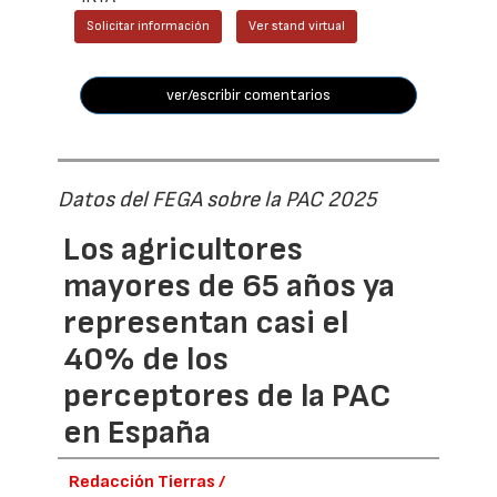
Solicitar información
Ver stand virtual
ver/escribir comentarios
Datos del FEGA sobre la PAC 2025
Los agricultores
mayores de 65 años ya
representan casi el
40% de los
perceptores de la PAC
en España
Redacción Tierras /