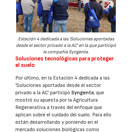
Estación 4 dedicada a las 'Soluciones aportadas
desde el sector privado a la AC' en la que participó
la compañía Syngenta.
Soluciones tecnológicas para proteger
el suelo
Por último, en la Estación 4 dedicada a las
'Soluciones aportadas desde el sector
privado a la AC' participó
Syngenta
, que
mostró su apuesta por la Agricultura
Regenerativa a través del enfoque que
aplican sobre el cuidado del suelo. Para ello
están desarrollando y poniendo en el
mercado soluciones biológicas como