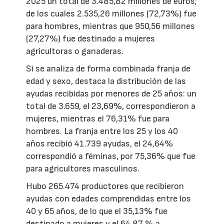
2025 un total de 3.485,82 millones de euros;
de los cuales 2.535,26 millones (72,73%) fue
para hombres, mientras que 950,56 millones
(27,27%) fue destinado a mujeres
agricultoras o ganaderas.
Si se analiza de forma combinada franja de
edad y sexo, destaca la distribución de las
ayudas recibidas por menores de 25 años: un
total de 3.659, el 23,69%, correspondieron a
mujeres, mientras el 76,31% fue para
hombres. La franja entre los 25 y los 40
años recibió 41.739 ayudas, el 24,64%
correspondió a féminas, por 75,36% que fue
para agricultores masculinos.
Hubo 265.474 productores que recibieron
ayudas con edades comprendidas entre los
40 y 65 años, de lo que el 35,13% fue
destinado a mujeres y el 64,87 % a