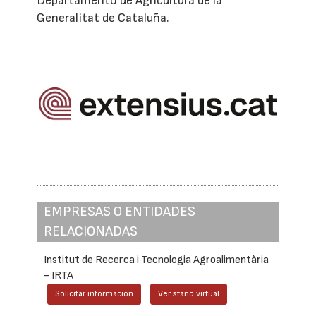
Departamento de Agricultura de la
Generalitat de Cataluña.
EMPRESAS O ENTIDADES
RELACIONADAS
Institut de Recerca i Tecnologia Agroalimentària
- IRTA
Solicitar información
Ver stand virtual