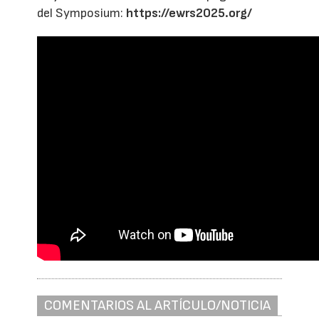
del Symposium:
https://ewrs2025.org/
COMENTARIOS AL ARTÍCULO/NOTICIA