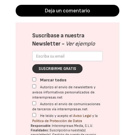
Deja un comentario
Suscríbase a nuestra
Newsletter -
Ver ejemplo
SUSCRIBIRME GRATIS
Marcar todos
Autorizo el envío de newsletters y
avisos informativos personalizados de
interempresas.net
Autorizo el envío de comunicaciones
de terceros vía interempresas.net
He leído y acepto el
Aviso Legal
y la
Política de Protección de Datos
Responsable:
Interempresas Media, S.L.U.
Finalidades:
Suscripción a nuestra(s)
newsletter(s). Gestión de cuenta de usuario.