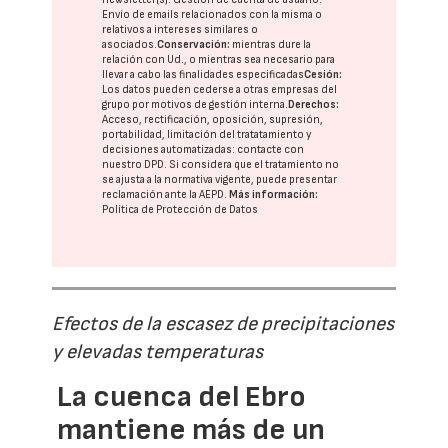
Envío de emails relacionados con la misma o
relativos a intereses similares o
asociados.
Conservación:
mientras dure la
relación con Ud., o mientras sea necesario para
llevar a cabo las finalidades especificadas
Cesión:
Los datos pueden cederse a otras
empresas del
grupo
por motivos de gestión interna.
Derechos:
Acceso, rectificación, oposición, supresión,
portabilidad, limitación del tratatamiento y
decisiones automatizadas:
contacte con
nuestro DPD
. Si considera que el tratamiento no
se ajusta a la normativa vigente, puede presentar
reclamación ante la
AEPD
.
Más información:
Política de Protección de Datos
Efectos de la escasez de precipitaciones
y elevadas temperaturas
La cuenca del Ebro
mantiene más de un