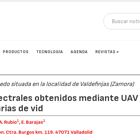
PRODUCTOS
TECNOLOGÍA
AGENDA
REVISTAS
ñedo situada en la localidad de Valdefinjas (Zamora)
pectrales obtenidos mediante UAV
rias de vid
1
1
J.A. Rubio
, E. Barajas
ón. Ctra. Burgos km. 119. 47071 Valladolid