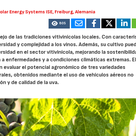
Solar Energy Systems ISE, Freiburg, Alemania
805
ejo de las tradiciones vitivinícolas locales. Con caracterí
rsidad y complejidad a los vinos. Además, su cultivo pue
sidad en el sector vitivinícola, mejorando la sostenibili
ia a enfermedades y a condiciones climáticas extremas. E
en evaluar el potencial agronómico de tres variedades
rales, obtenidos mediante el uso de vehículos aéreos no
n y de calidad de la uva.