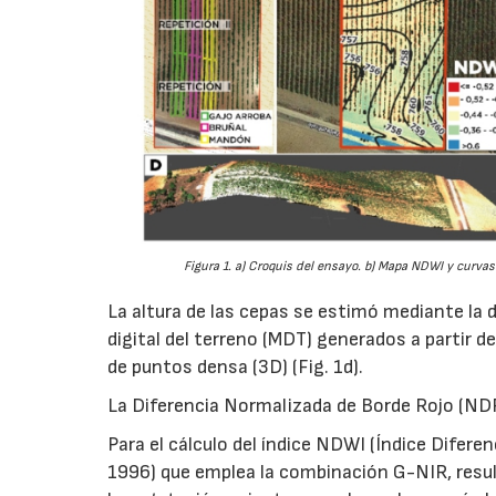
Figura 1. a) Croquis del ensayo. b) Mapa NDWI y curvas
La altura de las cepas se estimó mediante la d
digital del terreno (MDT) generados a partir de
de puntos densa (3D) (Fig. 1d).
La Diferencia Normalizada de Borde Rojo (NDRE
Para el cálculo del índice NDWI (Índice Difere
1996) que emplea la combinación G-NIR, result