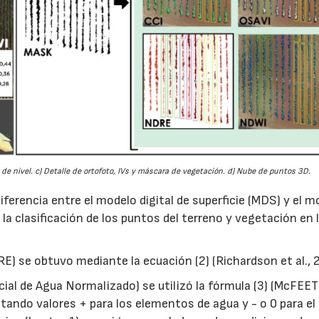
 de nivel. c) Detalle de ortofoto, IVs y máscara de vegetación. d) Nube de puntos 3D.
iferencia entre el modelo digital de superficie (MDS) y el m
 la clasificación de los puntos del terreno y vegetación en 
) se obtuvo mediante la ecuación (2) (Richardson et al., 
ncial de Agua Normalizado) se utilizó la fórmula (3) (McFEE
ando valores + para los elementos de agua y - o 0 para el 