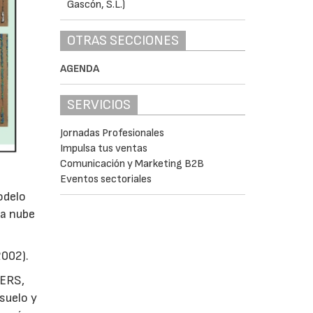
OTRAS SECCIONES
AGENDA
SERVICIOS
Jornadas Profesionales
Impulsa tus ventas
Comunicación y Marketing B2B
Eventos sectoriales
odelo
la nube
2002).
TERS,
suelo y