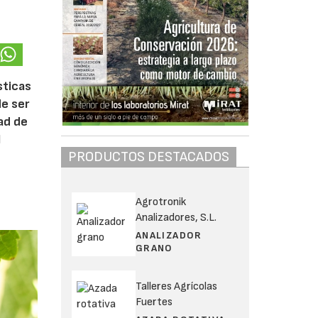
sticas
de ser
dad de
l
PRODUCTOS DESTACADOS
Agrotronik
Analizadores, S.L.
ANALIZADOR
GRANO
Talleres Agrícolas
Fuertes