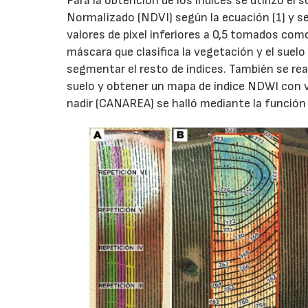
Para la obtención de los índices se utilizó el 
Normalizado (NDVI) según la ecuación (1) y s
valores de pixel inferiores a 0,5 tomados co
máscara que clasifica la vegetación y el suelo
segmentar el resto de índices. También se rea
suelo y obtener un mapa de índice NDWI con val
nadir (CANAREA) se halló mediante la función d