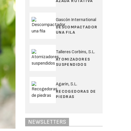
AZADA ROTATIVA
Gascón International
DESCOMPACTADOR
UNA FILA
Talleres Corbins, S.L.
ATOMIZADORES
SUSPENDIDOS
Agarin, S.L.
RECOGEDORAS DE
PIEDRAS
NEWSLETTERS