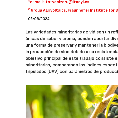
*e-mail: ita-vacizqru@itacyl.es
2
Group Agrivoltaics, Fraunhofer Institute for 
05/06/2024
Las variedades minoritarias de vid son un refl
únicas de sabor y aroma, pueden aportar dive
una forma de preservar y mantener la biodiver
la producción de vino debido a su resistenc
objetivo principal de este trabajo consiste 
minoritarias, comparando los índices espect
tripulados (UAV) con parámetros de producció