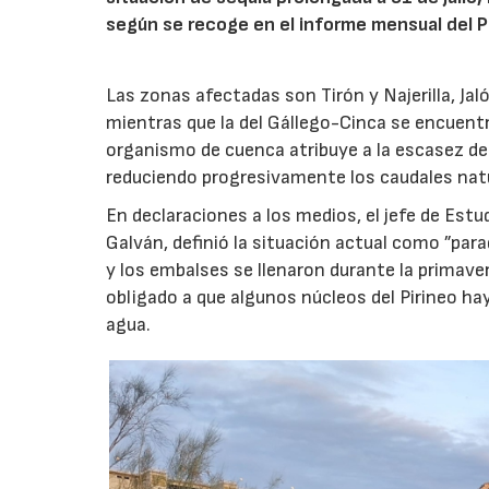
según se recoge en el informe mensual del Pl
Las zonas afectadas son Tirón y Najerilla, J
mientras que la del Gállego-Cinca se encuentr
organismo de cuenca atribuye a la escasez de
reduciendo progresivamente los caudales nat
En declaraciones a los medios, el jefe de Estu
Galván, definió la situación actual como ”para
y los embalses se llenaron durante la primav
obligado a que algunos núcleos del Pirineo 
agua.