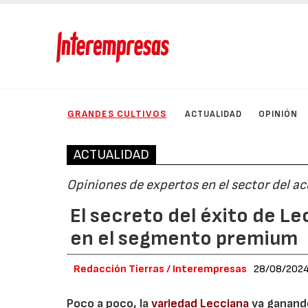
GRANDES CULTIVOS
ACTUALIDAD
OPINIÓN
ACTUALIDAD
Opiniones de expertos en el sector del ac
El secreto del éxito de Le
en el segmento premium
Redacción Tierras / Interempresas
28/08/202
Poco a poco, la
variedad Lecciana
va ganando