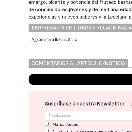
amargo, picante y potencia del frutado bast
de
consumidores jóvenes y de mediana edad
experiencias y nuevos sabores y la Lecciana
p
EMPRESAS O ENTIDADES RELACIONAD
Agromillora Iberia, S.L.U.
COMENTARIOS AL ARTÍCULO/NOTICIA
Suscríbase a nuestra Newsletter -
Marcar todos
Autorizo el envío de newsletters y avisos inform