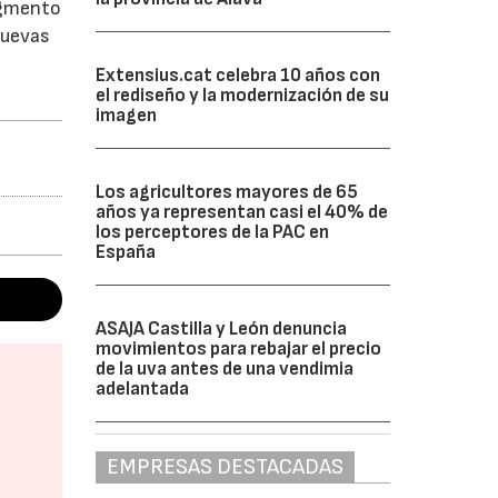
egmento
nuevas
Extensius.cat celebra 10 años con
el rediseño y la modernización de su
imagen
Los agricultores mayores de 65
años ya representan casi el 40% de
los perceptores de la PAC en
España
ASAJA Castilla y León denuncia
movimientos para rebajar el precio
de la uva antes de una vendimia
adelantada
EMPRESAS DESTACADAS