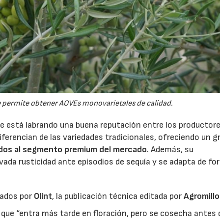
e permite obtener AOVEs monovarietales de calidad.
e está labrando una buena reputación entre los productor
iferencian de las variedades tradicionales, ofreciendo un g
dos al segmento premium del mercado
. Además, su
ada rusticidad ante episodios de sequía y se adapta de fo
tados por
Olint
, la publicación técnica editada por
Agromillo
que “entra más tarde en floración, pero se cosecha antes 