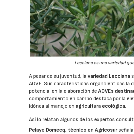
Lecciana es una variedad qu
A pesar de su juventud, la
variedad Lecciana
s
AOVE. Sus características organolépticas la d
potencial en la elaboración de
AOVEs destina
comportamiento en campo destaca por la elev
idónea al manejo en
agricultura ecológica
.
Así lo relatan algunos de los expertos consul
Pelayo Domecq, técnico en Agricosur
señala 