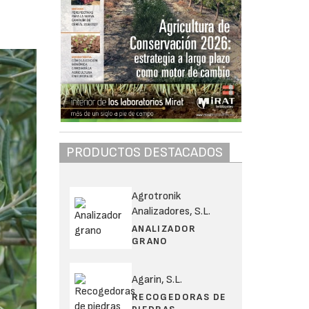
PRODUCTOS DESTACADOS
Agrotronik
Analizadores, S.L.
ANALIZADOR
GRANO
Agarin, S.L.
RECOGEDORAS DE