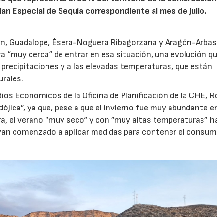
an Especial de Sequía correspondiente al mes de julio.
alón, Guadalope, Ésera-Noguera Ribagorzana y Aragón-Arbas
a “muy cerca“ de entrar en esa situación, una evolución qu
 precipitaciones y a las elevadas temperaturas, que están
urales.
dios Económicos de la Oficina de Planificación de la CHE, R
dójica”, ya que, pese a que el invierno fue muy abundante e
era, el verano “muy seco“ y con ”muy altas temperaturas” h
hayan comenzado a aplicar medidas para contener el consum