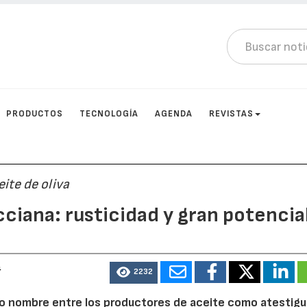
PRODUCTOS
TECNOLOGÍA
AGENDA
REVISTAS
eite de oliva
cciana: rusticidad y gran potencia
4
2232
 nombre entre los productores de aceite como atestig