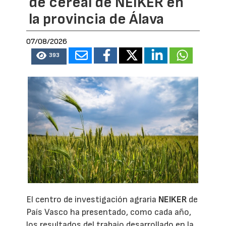
de cereal de NEIKER en
la provincia de Álava
07/08/2026
393
El centro de investigación agraria
NEIKER
de
País Vasco ha presentado, como cada año,
los resultados del trabajo desarrollado en la