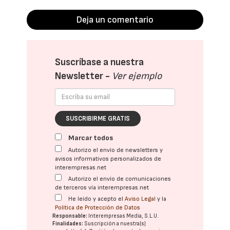
Deja un comentario
Suscríbase a nuestra
Newsletter -
Ver ejemplo
SUSCRIBIRME GRATIS
Marcar todos
Autorizo el envío de newsletters y
avisos informativos personalizados de
interempresas.net
Autorizo el envío de comunicaciones
de terceros vía interempresas.net
He leído y acepto el
Aviso Legal
y la
Política de Protección de Datos
Responsable:
Interempresas Media, S.L.U.
Finalidades:
Suscripción a nuestra(s)