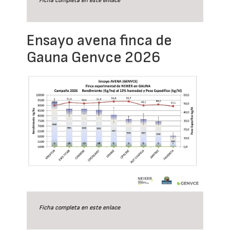
Ficha completa en este
enlace
Ensayo avena finca de
Gauna Genvce 2026
Ficha completa en este
enlace