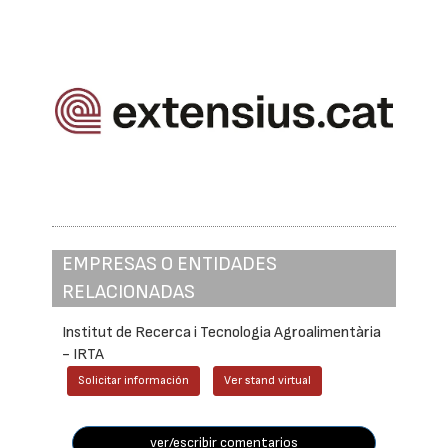
EMPRESAS O ENTIDADES
RELACIONADAS
Institut de Recerca i Tecnologia Agroalimentària
- IRTA
Solicitar información
Ver stand virtual
ver/escribir comentarios