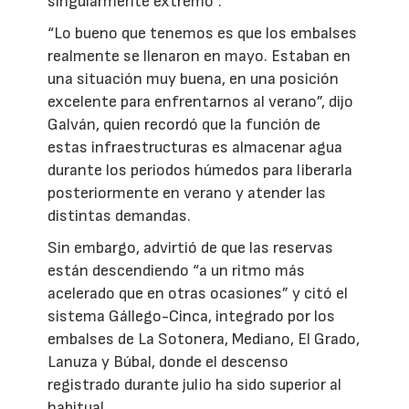
singularmente extremo”.
“Lo bueno que tenemos es que los embalses
realmente se llenaron en mayo. Estaban en
una situación muy buena, en una posición
excelente para enfrentarnos al verano”, dijo
Galván, quien recordó que la función de
estas infraestructuras es almacenar agua
durante los periodos húmedos para liberarla
posteriormente en verano y atender las
distintas demandas.
Sin embargo, advirtió de que las reservas
están descendiendo “a un ritmo más
acelerado que en otras ocasiones” y citó el
sistema Gállego-Cinca, integrado por los
embalses de La Sotonera, Mediano, El Grado,
Lanuza y Búbal, donde el descenso
registrado durante julio ha sido superior al
habitual.