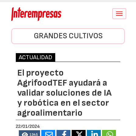
Conmutar
navegació
GRANDES CULTIVOS
ACTUALIDAD
El proyecto
AgrifoodTEF ayudará a
validar soluciones de IA
y robótica en el sector
agroalimentario
22/01/2024
1345