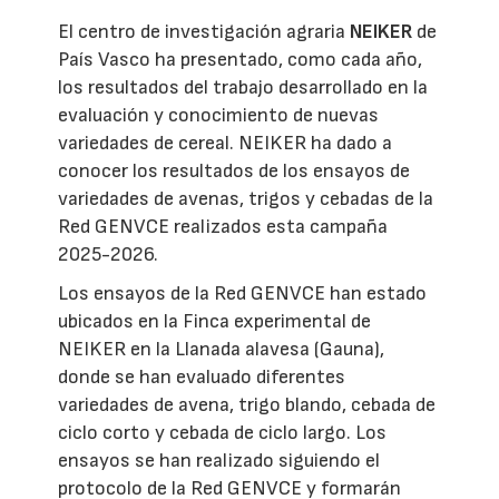
El centro de investigación agraria
NEIKER
de
País Vasco ha presentado, como cada año,
los resultados del trabajo desarrollado en la
evaluación y conocimiento de nuevas
variedades de cereal. NEIKER ha dado a
conocer los resultados de los ensayos de
variedades de avenas, trigos y cebadas de la
Red GENVCE realizados esta campaña
2025-2026.
Los ensayos de la Red GENVCE han estado
ubicados en la Finca experimental de
NEIKER en la Llanada alavesa (Gauna),
donde se han evaluado diferentes
variedades de avena, trigo blando, cebada de
ciclo corto y cebada de ciclo largo. Los
ensayos se han realizado siguiendo el
protocolo de la Red GENVCE y formarán