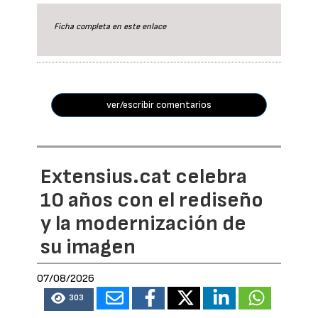
Ficha completa en este
enlace
ver/escribir comentarios
Extensius.cat celebra
10 años con el rediseño
y la modernización de
su imagen
07/08/2026
303