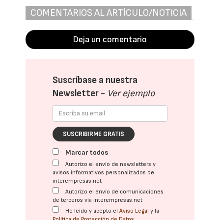
COMENTARIOS AL ARTÍCULO/NOTICIA
Deja un comentario
Suscríbase a nuestra
Newsletter -
Ver ejemplo
SUSCRIBIRME GRATIS
Marcar todos
Autorizo el envío de newsletters y
avisos informativos personalizados de
interempresas.net
Autorizo el envío de comunicaciones
de terceros vía interempresas.net
He leído y acepto el
Aviso Legal
y la
Política de Protección de Datos