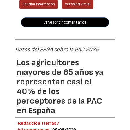
Solicitar información
Ver stand virtual
ver/escribir comentarios
Datos del FEGA sobre la PAC 2025
Los agricultores
mayores de 65 años ya
representan casi el
40% de los
perceptores de la PAC
en España
Redacción Tierras /
Interempresas
06/08/2026