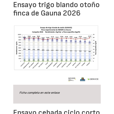
Ensayo trigo blando otoño
finca de Gauna 2026
Ficha completa en este
enlace
Ensayo cebada ciclo corto