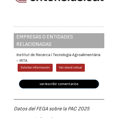
EMPRESAS O ENTIDADES
RELACIONADAS
Institut de Recerca i Tecnologia Agroalimentària
- IRTA
Solicitar información
Ver stand virtual
ver/escribir comentarios
Datos del FEGA sobre la PAC 2025