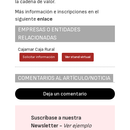
la cadena de valor.
Más información e inscripciones en el
siguiente
enlace
EMPRESAS O ENTIDADES
RELACIONADAS
Cajamar Caja Rural
Solicitar información
Ver stand virtual
COMENTARIOS AL ARTÍCULO/NOTICIA
Deja un comentario
Suscríbase a nuestra
Newsletter -
Ver ejemplo